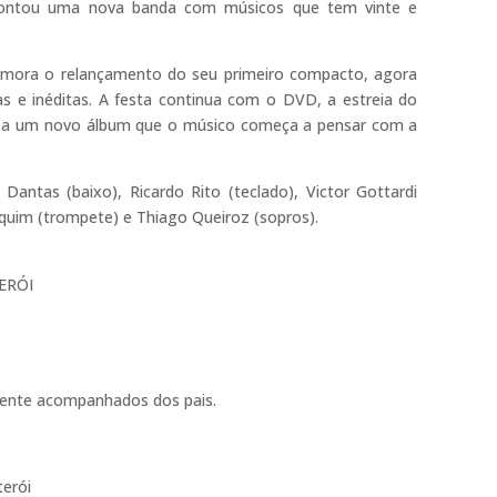
montou uma nova banda com músicos que tem vinte e
mora o relançamento do seu primeiro compacto, agora
 e inéditas. A festa continua com o DVD, a estreia do
egar a um novo álbum que o músico começa a pensar com a
antas (baixo), Ricardo Rito (teclado), Victor Gottardi
aquim (trompete) e Thiago Queiroz (sopros).
ERÓI
mente acompanhados dos pais.
erói