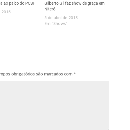
ta ao palco do PCSF
Gilberto Gil faz show de graça em
Niterói
e 2016
5 de abril de 2013
Em "Shows"
mpos obrigatórios são marcados com
*