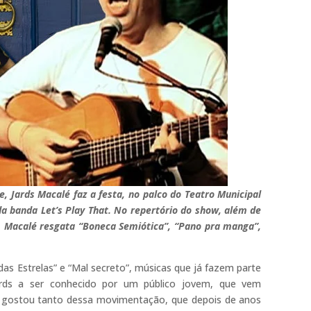
 Jards Macalé faz a festa, no palco do Teatro Municipal
 da banda Let’s Play That. No repertório do show, além de
 Macalé resgata “Boneca Semiótica”, “Pano pra manga”,
das Estrelas” e “Mal secreto”, músicas que já fazem parte
Jards a ser conhecido por um público jovem, que vem
 gostou tanto dessa movimentação, que depois de anos