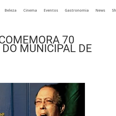
Beleza
Cinema
Eventos
Gastronomia
News
S
 COMEMORA 70
 DO MUNICIPAL DE