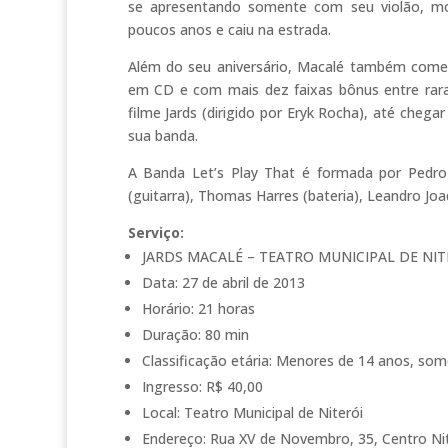
se apresentando somente com seu violão, 
poucos anos e caiu na estrada.
Além do seu aniversário, Macalé também come
em CD e com mais dez faixas bônus entre raras
filme Jards (dirigido por Eryk Rocha), até ch
sua banda.
A Banda Let’s Play That é formada por Pedro D
(guitarra), Thomas Harres (bateria), Leandro Jo
Serviço:
JARDS MACALÉ – TEATRO MUNICIPAL DE NIT
Data: 27 de abril de 2013
Horário: 21 horas
Duração: 80 min
Classificação etária: Menores de 14 anos, so
Ingresso: R$ 40,00
Local: Teatro Municipal de Niterói
Endereço: Rua XV de Novembro, 35, Centro Nit