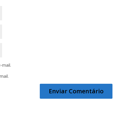
-mail.
mail.