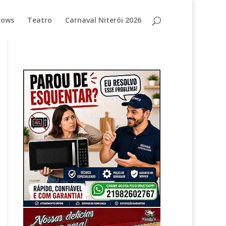
hows
Teatro
Carnaval Niterói 2026