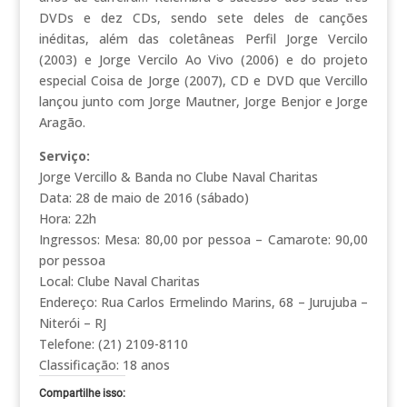
DVDs e dez CDs, sendo sete deles de canções
inéditas, além das coletâneas Perfil Jorge Vercilo
(2003) e Jorge Vercilo Ao Vivo (2006) e do projeto
especial Coisa de Jorge (2007), CD e DVD que Vercillo
lançou junto com Jorge Mautner, Jorge Benjor e Jorge
Aragão.
Serviço:
Jorge Vercillo & Banda no Clube Naval Charitas
Data: 28 de maio de 2016 (sábado)
Hora: 22h
Ingressos: Mesa: 80,00 por pessoa – Camarote: 90,00
por pessoa
Local: Clube Naval Charitas
Endereço: Rua Carlos Ermelindo Marins, 68 – Jurujuba –
Niterói – RJ
Telefone: (21) 2109-8110
Classificação: 18 anos
Compartilhe isso: