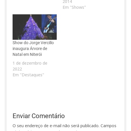
2014
Em "Shows"
Show do Jorge Vercillo
inaugura Árvore de
Natal em Niterói
1 de dezembro de
2022
Em "Destaques"
Enviar Comentário
O seu endereço de e-mail não será publicado.
Campos