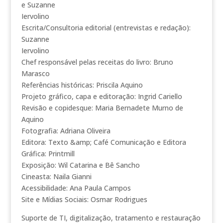
e Suzanne
Iervolino
Escrita/Consultoria editorial (entrevistas e redação):
Suzanne
Iervolino
Chef responsável pelas receitas do livro: Bruno
Marasco
Referências históricas: Priscila Aquino
Projeto gráfico, capa e editoração: Ingrid Cariello
Revisão e copidesque: Maria Bernadete Murno de
Aquino
Fotografia: Adriana Oliveira
Editora: Texto &amp; Café Comunicação e Editora
Gráfica: Printmill
Exposição: Wil Catarina e Bê Sancho
Cineasta: Naila Gianni
Acessibilidade: Ana Paula Campos
Site e Mídias Sociais: Osmar Rodrigues
Suporte de TI, digitalização, tratamento e restauração