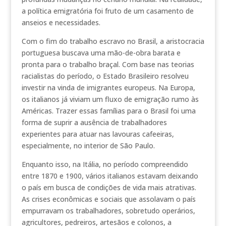
a política emigratória foi fruto de um casamento de
anseios e necessidades.
Com o fim do trabalho escravo no Brasil, a aristocracia
portuguesa buscava uma mão-de-obra barata e
pronta para o trabalho braçal. Com base nas teorias
racialistas do período, o Estado Brasileiro resolveu
investir na vinda de imigrantes europeus. Na Europa,
os italianos já viviam um fluxo de emigração rumo às
Américas. Trazer essas famílias para o Brasil foi uma
forma de suprir a ausência de trabalhadores
experientes para atuar nas lavouras cafeeiras,
especialmente, no interior de São Paulo.
Enquanto isso, na Itália, no período compreendido
entre 1870 e 1900, vários italianos estavam deixando
o país em busca de condições de vida mais atrativas.
As crises econômicas e sociais que assolavam o país
empurravam os trabalhadores, sobretudo operários,
agricultores, pedreiros, artesãos e colonos, a