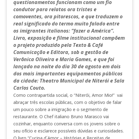
questionamentos funcionam como um fio
condutor para relatos ora tristes e
comoventes, ora pitorescos, e que traduzem o
real significado do termo muito falado entre
os imigrantes italianos: “fazer a América”.
Livro, exposição e filme institucional compõem
o projeto produzido pela Texto & Café
Comunicação e Editora, sob a gestão de
Verônica Oliveira e Maria Gomes, e que foi
lançado na noite do dia 30 de agosto em dois
dos mais importantes equipamentos públicos
da cidade: Theatro Municipal de Niterói e Sala
Carlos Couto.
Como contrapartida social, o “Niterói, Amor Mio!” vai
abraçar três escolas públicas, com o objetivo de falar
um pouco sobre a imigração e o segmento de
restaurante. O Chef italiano Bruno Marasco vai
cozinhar, enquanto conversa com os jovens sobre o
seu ofício e esclarece possíveis dúvidas e curiosidades.
O livro “Cucina d´Amor – Histórias e Receitas de