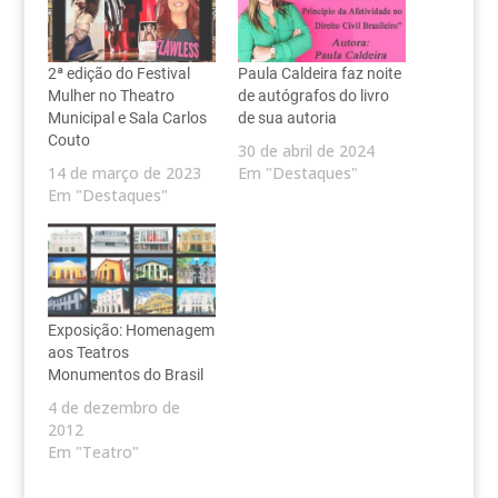
2ª edição do Festival
Paula Caldeira faz noite
Mulher no Theatro
de autógrafos do livro
Municipal e Sala Carlos
de sua autoria
Couto
30 de abril de 2024
14 de março de 2023
Em "Destaques"
Em "Destaques"
Exposição: Homenagem
aos Teatros
Monumentos do Brasil
4 de dezembro de
2012
Em "Teatro"