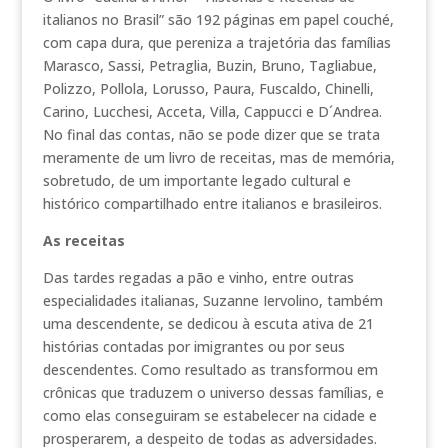
italianos no Brasil” são 192 páginas em papel couché,
com capa dura, que pereniza a trajetória das famílias
Marasco, Sassi, Petraglia, Buzin, Bruno, Tagliabue,
Polizzo, Pollola, Lorusso, Paura, Fuscaldo, Chinelli,
Carino, Lucchesi, Acceta, Villa, Cappucci e D´Andrea.
No final das contas, não se pode dizer que se trata
meramente de um livro de receitas, mas de memória,
sobretudo, de um importante legado cultural e
histórico compartilhado entre italianos e brasileiros.
As receitas
Das tardes regadas a pão e vinho, entre outras
especialidades italianas, Suzanne Iervolino, também
uma descendente, se dedicou à escuta ativa de 21
histórias contadas por imigrantes ou por seus
descendentes. Como resultado as transformou em
crônicas que traduzem o universo dessas famílias, e
como elas conseguiram se estabelecer na cidade e
prosperarem, a despeito de todas as adversidades.