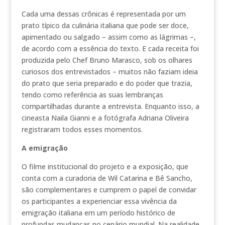
Cada uma dessas crônicas é representada por um
prato típico da culinária italiana que pode ser doce,
apimentado ou salgado – assim como as lágrimas –,
de acordo com a essência do texto. E cada receita foi
produzida pelo Chef Bruno Marasco, sob os olhares
curiosos dos entrevistados – muitos não faziam ideia
do prato que seria preparado e do poder que trazia,
tendo como referência as suas lembranças
compartilhadas durante a entrevista. Enquanto isso, a
cineasta Naila Gianni e a fotógrafa Adriana Oliveira
registraram todos esses momentos.
A emigração
O filme institucional do projeto e a exposição, que
conta com a curadoria de Wil Catarina e Bê Sancho,
são complementares e cumprem o papel de convidar
os participantes a experienciar essa vivência da
emigração italiana em um período histórico de
profundas mudanças no cenário mundial. Na realidade,