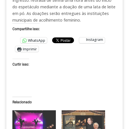
Ingresso: retirada de senha uma hora antes do início
do espetáculo mediante a doação de uma lata de leite
em pó. As doações serão entregues às instituições
municipais de acolhimento feminino.
Compartilhe isso:
Instagram
WhatsApp
Imprimir
Curtir isso:
Relacionado