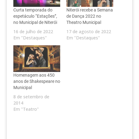
Curta temporada do
Niterói recebe a Semana
espetáculo “Estações”,
de Dança 2022 no
no Municipal de Niterói
Theatro Municipal
16 de julho de 2022
17 de agosto de 2022
Em "Destaques"
Em "Destaques"
Homenagem aos 450
anos de Shakespeare no
Municipal
8 de setembro de
2014
Em "Teatro"