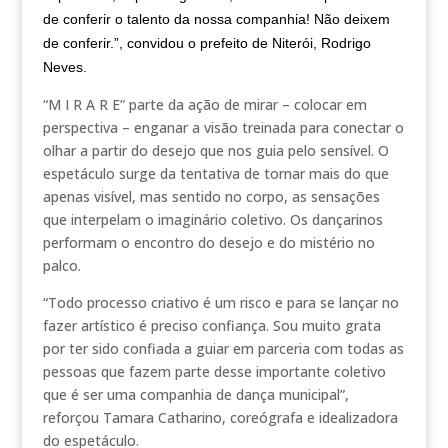
de conferir o talento da nossa companhia! Não deixem
de conferir.”, convidou o prefeito de Niterói, Rodrigo
Neves.
“M I R A R E” parte da ação de mirar – colocar em
perspectiva – enganar a visão treinada para conectar o
olhar a partir do desejo que nos guia pelo sensível. O
espetáculo surge da tentativa de tornar mais do que
apenas visível, mas sentido no corpo, as sensações
que interpelam o imaginário coletivo. Os dançarinos
performam o encontro do desejo e do mistério no
palco.
“Todo processo criativo é um risco e para se lançar no
fazer artístico é preciso confiança. Sou muito grata
por ter sido confiada a guiar em parceria com todas as
pessoas que fazem parte desse importante coletivo
que é ser uma companhia de dança municipal”,
reforçou Tamara Catharino, coreógrafa e idealizadora
do espetáculo.