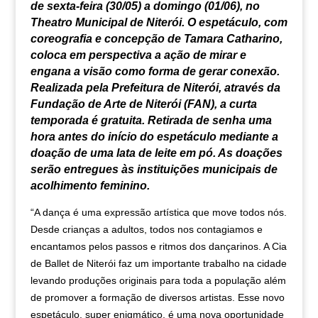
de sexta-feira (30/05) a domingo (01/06), no
Theatro Municipal de Niterói. O espetáculo, com
coreografia e concepção de Tamara Catharino,
coloca em perspectiva a ação de mirar e
engana a visão como forma de gerar conexão.
Realizada pela Prefeitura de Niterói, através da
Fundação de Arte de Niterói (FAN), a curta
temporada é gratuita. R
etirada de senha uma
hora antes do início do espetáculo mediante a
doação de uma lata de leite em pó. As doações
serão entregues às instituições municipais de
acolhimento feminino.
“A dança é uma expressão artística que move todos nós.
Desde crianças a adultos, todos nos contagiamos e
encantamos pelos passos e ritmos dos dançarinos. A Cia
de Ballet de Niterói faz um importante trabalho na cidade
levando produções originais para toda a população além
de promover a formação de diversos artistas. Esse novo
espetáculo, super enigmático, é uma nova oportunidade