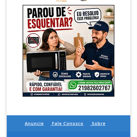
Anuncie
Fale Conosco
Sobre