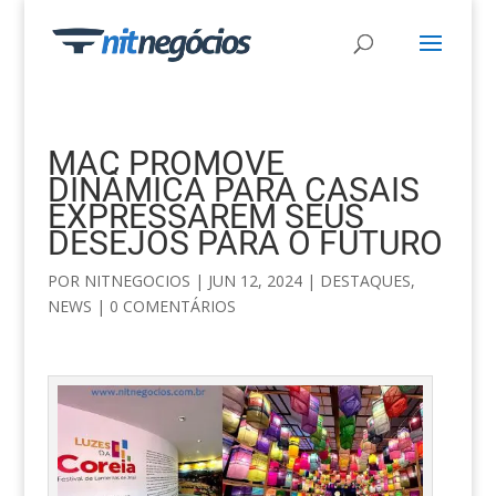
MAC PROMOVE
DINÂMICA PARA CASAIS
EXPRESSAREM SEUS
DESEJOS PARA O FUTURO
POR
NITNEGOCIOS
|
JUN 12, 2024
|
DESTAQUES
,
NEWS
|
0 COMENTÁRIOS