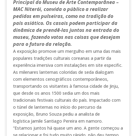
Principal do Museu de Arte Contemporânea –
MAC Niterói, convida o público a realizar
pedidos em pulseiras, como na tradição do
país asiático. Os casais podem participar da
dinâmica de prendê-las juntos na entrada do
museu, fazendo votos nas coisas que desejam
para o futuro da relação.
A exposição promove um mergulho em uma das mais
populares tradições culturais coreanas a partir da
experiência imersiva com instalações em site especific.
As milenares lanternas coloridas de seda dialogam
com elementos cenográficos contemporâneos,
transportando os visitantes à famosa cidade de Jinju,
que desde os anos 1500 sedia um dos mais
tradicionais festivais culturais do país. Impactado com
o túnel de lanternas no início do percurso da
exposição, Bruno Souza pediu a analista de
logística Jamile Santiago Pereira em namoro.
“Estamos juntos há quase um ano. A gente começou a
se relacionar e foi tudo muito rápido, não deu tempo