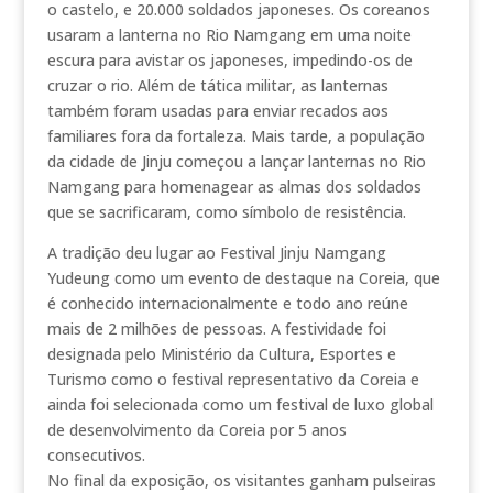
o castelo, e 20.000 soldados japoneses. Os coreanos
usaram a lanterna no Rio Namgang em uma noite
escura para avistar os japoneses, impedindo-os de
cruzar o rio. Além de tática militar, as lanternas
também foram usadas para enviar recados aos
familiares fora da fortaleza. Mais tarde, a população
da cidade de Jinju começou a lançar lanternas no Rio
Namgang para homenagear as almas dos soldados
que se sacrificaram, como símbolo de resistência.
A tradição deu lugar ao Festival Jinju Namgang
Yudeung como um evento de destaque na Coreia, que
é conhecido internacionalmente e todo ano reúne
mais de 2 milhões de pessoas. A festividade foi
designada pelo Ministério da Cultura, Esportes e
Turismo como o festival representativo da Coreia e
ainda foi selecionada como um festival de luxo global
de desenvolvimento da Coreia por 5 anos
consecutivos.
No final da exposição, os visitantes ganham pulseiras