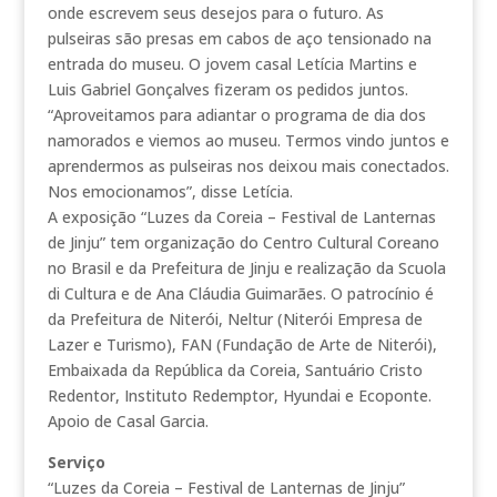
onde escrevem seus desejos para o futuro. As
pulseiras são presas em cabos de aço tensionado na
entrada do museu. O jovem casal Letícia Martins e
Luis Gabriel Gonçalves fizeram os pedidos juntos.
“Aproveitamos para adiantar o programa de dia dos
namorados e viemos ao museu. Termos vindo juntos e
aprendermos as pulseiras nos deixou mais conectados.
Nos emocionamos”, disse Letícia.
A exposição “Luzes da Coreia – Festival de Lanternas
de Jinju” tem organização do Centro Cultural Coreano
no Brasil e da Prefeitura de Jinju e realização da Scuola
di Cultura e de Ana Cláudia Guimarães. O patrocínio é
da Prefeitura de Niterói, Neltur (Niterói Empresa de
Lazer e Turismo), FAN (Fundação de Arte de Niterói),
Embaixada da República da Coreia, Santuário Cristo
Redentor, Instituto Redemptor, Hyundai e Ecoponte.
Apoio de Casal Garcia.
Serviço
“Luzes da Coreia – Festival de Lanternas de Jinju”