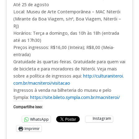
Até 25 de agosto
Local: Museu de Arte Contemporânea – MAC Niterói
(Mirante da Boa Viagem, s/nº, Boa Viagem, Niterói –
RJ)
Horários: Terça a domingo, das 10h às 18h (entrada
até as 17h30)
Preços ingressos: R$16,00 (Inteira); R$8,00 (Meia-
entrada)
Gratuidade às quartas-feiras. Gratuidade para quem vai
de bicicleta e para moradores de Niterói. Veja mais
sobre a política de ingressos aqui:
http://culturaniteroi.
com.br/macniteroi/visitacao
Ingressos à venda na bilheteria do museu e pelo
Sympla:
https://site.bileto.
sympla.com.br/macniteroi/
Compartilhe isso:
Instagram
WhatsApp
Imprimir