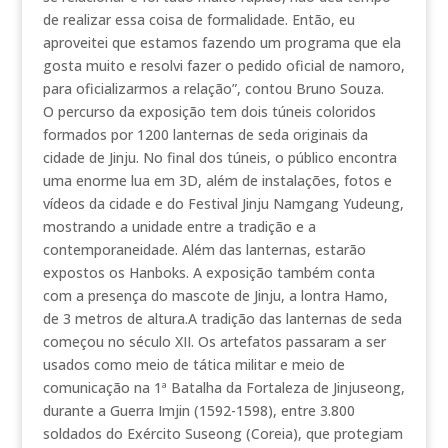
de realizar essa coisa de formalidade. Então, eu
aproveitei que estamos fazendo um programa que ela
gosta muito e resolvi fazer o pedido oficial de namoro,
para oficializarmos a relação”, contou Bruno Souza.
O percurso da exposição tem dois túneis coloridos
formados por 1200 lanternas de seda originais da
cidade de Jinju. No final dos túneis, o público encontra
uma enorme lua em 3D, além de instalações, fotos e
vídeos da cidade e do Festival Jinju Namgang Yudeung,
mostrando a unidade entre a tradição e a
contemporaneidade. Além das lanternas, estarão
expostos os Hanboks. A exposição também conta
com a presença do mascote de Jinju, a lontra Hamo,
de 3 metros de altura.A tradição das lanternas de seda
começou no século XII. Os artefatos passaram a ser
usados como meio de tática militar e meio de
comunicação na 1ª Batalha da Fortaleza de Jinjuseong,
durante a Guerra Imjin (1592-1598), entre 3.800
soldados do Exército Suseong (Coreia), que protegiam