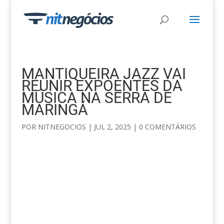
MANTIQUEIRA JAZZ VAI
REUNIR EXPOENTES DA
MÚSICA NA SERRA DE
MARINGÁ
POR
NITNEGOCIOS
|
JUL 2, 2025
|
0 COMENTÁRIOS