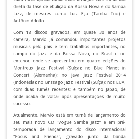
direta da fase de ebulição da Bossa Nova e do Samba
Jazz, de mestres como Luiz Eça (Tamba Trio) e
Antônio Adolfo.
Com 18 discos gravados, em quase 30 anos de
carreira, Marvio já comandou importantes projetos
musicais pelo país e tem trabalhos importantes, no
campo do Jazz e da Bossa Nova, no Brasil e no
exterior, onde se apresentou em quatro edições do
Montreux Jazz Festival (Suíça); no Blue Planet in
Concert (Alemanha); no Java Jazz Festival 2014
(Indonésia); no Brissago Jazz Festival (Suíça); nos EUA,
com duas turnês recentes; e também no Japão, de
onde acaba de voltar após apresentações de muito
sucesso.
Atualmente, Marvio está em turnê de lançamento do
seu mais novo CD “Vogue Samba Jazz” e em pré-
temporada de lançamento do disco internacional
“Focus and Friends”, gravado junto da banda