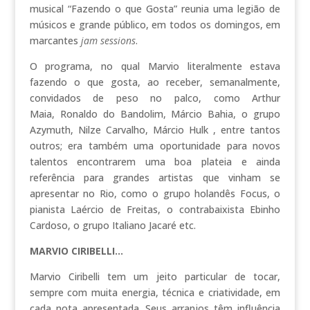
musical “Fazendo o que Gosta” reunia uma legião de
músicos e grande público, em todos os domingos, em
marcantes
jam sessions
.
O programa, no qual Marvio literalmente estava
fazendo o que gosta, ao receber, semanalmente,
convidados de peso no palco, como Arthur
Maia, Ronaldo do Bandolim, Márcio Bahia, o grupo
Azymuth, Nilze Carvalho, Márcio Hulk , entre tantos
outros; era também uma oportunidade para novos
talentos encontrarem uma boa plateia e ainda
referência para grandes artistas que vinham se
apresentar no Rio, como o grupo holandês Focus, o
pianista Laércio de Freitas, o contrabaixista Ebinho
Cardoso, o grupo Italiano Jacaré etc.
MARVIO CIRIBELLI…
Marvio Ciribelli tem um jeito particular de tocar,
sempre com muita energia, técnica e criatividade, em
cada nota apresentada. Seus arranjos têm influência