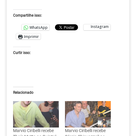
Compartilhe isso:
Instagram
WhatsApp
Imprimir
Curtir isso:
Relacionado
Marvio Ciribelli recebe
Marvio Ciribelli recebe