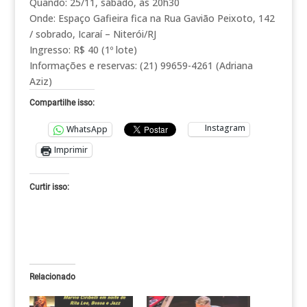
Quando: 25/11, sábado, às 20h30
Onde: Espaço Gafieira fica na Rua Gavião Peixoto, 142
/ sobrado, Icaraí – Niterói/RJ
Ingresso: R$ 40 (1º lote)
Informações e reservas: (21) 99659-4261 (Adriana
Aziz)
Compartilhe isso:
Instagram
WhatsApp
Imprimir
Curtir isso:
Relacionado