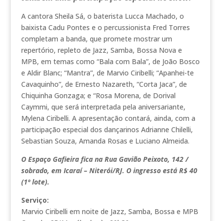
A cantora Sheila Sá, o baterista Lucca Machado, o
baixista Cadu Pontes e o percussionista Fred Torres
completam a banda, que promete mostrar um
repertório, repleto de Jazz, Samba, Bossa Nova e
MPB, em temas como “Bala com Bala”, de João Bosco
e Aldir Blanc; “Mantra”, de Marvio Ciribelli; “Apanhei-te
Cavaquinho”, de Ernesto Nazareth, “Corta Jaca”, de
Chiquinha Gonzaga; e “Rosa Morena, de Dorival
Caymmi, que será interpretada pela aniversariante,
Mylena Ciribelli. A apresentação contará, ainda, com a
participação especial dos dançarinos Adrianne Chilelli,
Sebastian Souza, Amanda Rosas e Luciano Almeida.
O Espaço Gafieira fica na Rua Gavião Peixoto, 142 /
sobrado, em Icaraí – Niterói/RJ. O ingresso está R$ 40
(1º lote).
Serviço:
Marvio Ciribelli em noite de Jazz, Samba, Bossa e MPB