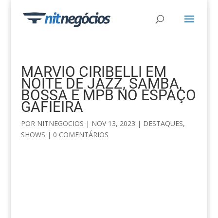
MARVIO CIRIBELLI EM
NOITE DE JAZZ, SAMBA,
BOSSA E MPB NO ESPAÇO
GAFIEIRA
POR
NITNEGOCIOS
|
NOV 13, 2023
|
DESTAQUES
,
SHOWS
|
0 COMENTÁRIOS