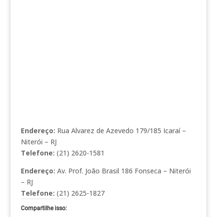
Endereço:
Rua Alvarez de Azevedo 179/185 Icaraí –
Niterói – RJ
Telefone:
(21) 2620-1581
Endereço:
Av. Prof. João Brasil 186 Fonseca – Niterói
– RJ
Telefone:
(21) 2625-1827
Compartilhe isso: