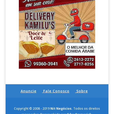
Anuncie
Fale Conosco
Sobre
Copyright © 2008 - 2019
Nit Negócios.
Todos os direitos