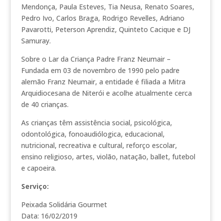
Mendonça, Paula Esteves, Tia Neusa, Renato Soares,
Pedro Ivo, Carlos Braga, Rodrigo Revelles, Adriano
Pavarotti, Peterson Aprendiz, Quinteto Cacique e DJ
Samuray.
Sobre o Lar da Criança Padre Franz Neumair –
Fundada em 03 de novembro de 1990 pelo padre
alemão Franz Neumair, a entidade é filiada a Mitra
Arquidiocesana de Niterói e acolhe atualmente cerca
de 40 crianças.
As crianças têm assistência social, psicológica,
odontológica, fonoaudiólogica, educacional,
nutricional, recreativa e cultural, reforço escolar,
ensino religioso, artes, violão, natação, ballet, futebol
e capoeira.
Serviço:
Peixada Solidária Gourmet
Data: 16/02/2019