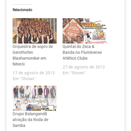
Relacionado
Orquestra de sopro de
Quintal do Zeca &
Gersthofen
Banda no Fluminense
Blashamoniker em
Atlético Clube
Niterói
27 de agosto de 2013
17 de agosto de 2013
Em "Shows"
Em "Shows"
Grupo Balangandã
atração da Roda de
Samba