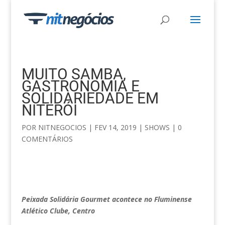
MUITO SAMBA,
GASTRONOMIA E
SOLIDARIEDADE EM
NITERÓI
POR
NITNEGOCIOS
|
FEV 14, 2019
|
SHOWS
|
0
COMENTÁRIOS
Peixada Solidária Gourmet acontece no Fluminense
Atlético Clube, Centro