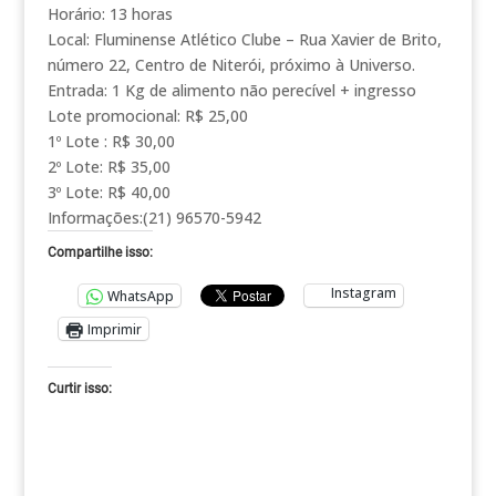
Horário: 13 horas
Local: Fluminense Atlético Clube – Rua Xavier de Brito,
número 22, Centro de Niterói, próximo à Universo.
Entrada: 1 Kg de alimento não perecível + ingresso
Lote promocional: R$ 25,00
1º Lote : R$ 30,00
2º Lote: R$ 35,00
3º Lote: R$ 40,00
Informações:(21) 96570-5942
Compartilhe isso:
Instagram
WhatsApp
Imprimir
Curtir isso: