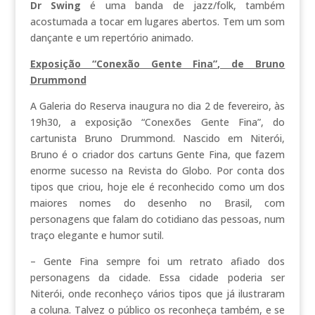
Dr Swing
é uma banda de jazz/folk, também
acostumada a tocar em lugares abertos. Tem um som
dançante e um repertório animado.
Exposição “Conexão Gente Fina”, de Bruno
Drummond
A Galeria do Reserva inaugura no dia 2 de fevereiro, às
19h30, a exposição “Conexões Gente Fina”, do
cartunista Bruno Drummond. Nascido em Niterói,
Bruno é o criador dos cartuns Gente Fina, que fazem
enorme sucesso na Revista do Globo. Por conta dos
tipos que criou, hoje ele é reconhecido como um dos
maiores nomes do desenho no Brasil, com
personagens que falam do cotidiano das pessoas, num
traço elegante e humor sutil.
– Gente Fina sempre foi um retrato afiado dos
personagens da cidade. Essa cidade poderia ser
Niterói, onde reconheço vários tipos que já ilustraram
a coluna. Talvez o público os reconheça também, e se