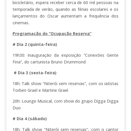
bicicletário, espera receber cerca de 60 mil pessoas na
temporada de verão, quando as férias escolares e os
lançamentos do Oscar aumentam a frequência dos
cinemas.
Programação do “Ocupação Reserva”
# Dia 2 (quinta-feira)
19h30: Inauguração da exposição “Conexões Gente
Fina”, do cartunista Bruno Drummond
# Dia 3 (sexta-feira)
18h: Talk show “Niterói sem reservas”, com os iatistas
Torben Grael e Martine Grael
20h: Lounge Musical, com show do grupo Digga Digga
Duo
# Dia 4 (sábado)
18h: Talk show “Niterói sem reservas”, com o cantor