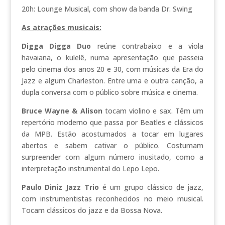
20h: Lounge Musical, com show da banda Dr. Swing
As atrações musicais:
Digga Digga Duo
reúne contrabaixo e a viola
havaiana, o kulelê, numa apresentação que passeia
pelo cinema dos anos 20 e 30, com músicas da Era do
Jazz e algum Charleston. Entre uma e outra canção, a
dupla conversa com o público sobre música e cinema.
Bruce Wayne & Alison
tocam violino e sax. Têm um
repertório moderno que passa por Beatles e clássicos
da MPB. Estão acostumados a tocar em lugares
abertos e sabem cativar o público. Costumam
surpreender com algum número inusitado, como a
interpretação instrumental do Lepo Lepo.
Paulo Diniz Jazz Trio
é um grupo clássico de jazz,
com instrumentistas reconhecidos no meio musical.
Tocam clássicos do jazz e da Bossa Nova.