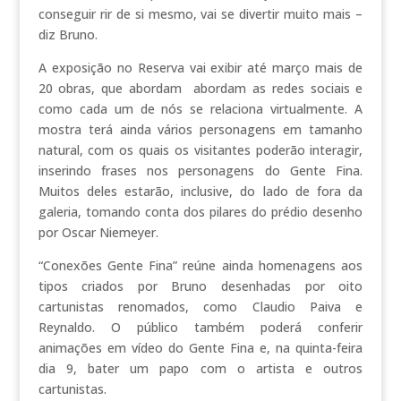
conseguir rir de si mesmo, vai se divertir muito mais –
diz Bruno.
A exposição no Reserva vai exibir até março mais de
20 obras, que abordam abordam as redes sociais e
como cada um de nós se relaciona virtualmente. A
mostra terá ainda vários personagens em tamanho
natural, com os quais os visitantes poderão interagir,
inserindo frases nos personagens do Gente Fina.
Muitos deles estarão, inclusive, do lado de fora da
galeria, tomando conta dos pilares do prédio desenho
por Oscar Niemeyer.
“Conexões Gente Fina” reúne ainda homenagens aos
tipos criados por Bruno desenhadas por oito
cartunistas renomados, como Claudio Paiva e
Reynaldo. O público também poderá conferir
animações em vídeo do Gente Fina e, na quinta-feira
dia 9, bater um papo com o artista e outros
cartunistas.