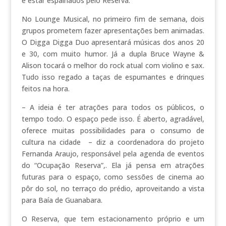
e estar espalhados pelo Reserva.
No Lounge Musical, no primeiro fim de semana, dois
grupos prometem fazer apresentações bem animadas.
O Digga Digga Duo apresentará músicas dos anos 20
e 30, com muito humor. Já a dupla Bruce Wayne &
Alison tocará o melhor do rock atual com violino e sax.
Tudo isso regado a taças de espumantes e drinques
feitos na hora.
– A ideia é ter atrações para todos os públicos, o
tempo todo. O espaço pede isso. É aberto, agradável,
oferece muitas possibilidades para o consumo de
cultura na cidade – diz a coordenadora do projeto
Fernanda Araujo, responsável pela agenda de eventos
do “Ocupação Reserva”,. Ela já pensa em atrações
futuras para o espaço, como sessões de cinema ao
pôr do sol, no terraço do prédio, aproveitando a vista
para Baía de Guanabara.
O Reserva, que tem estacionamento próprio e um