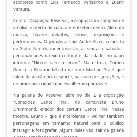
escritores como Luis Fernando Veríssimo e Zuenir
Ventura.
Com o “Ocupação Reserva”, a proposta do complexo é
ampliar a oferta de cultura e entretenimento. Além da
música, haverá debates, shows, exposições e
performances. O jornalista Luiz André Alzer, colunista
do Globo Niterói, vai entrevistar, às sextas e sábados,
personalidades da vida cultural e da cidade, no papo
informal “Niterói sem reservas”. Na estreia, Torben
Grael e a filha medalhista de ouro Martine Grael, que
falam da paixão pelo esporte, passada por gerações, e
do amor pela cidade que escolheram para viver.
Na galeria do Reserva, abre no dia 2 a exposição
“Conexões Gente Fina”, do cartunista Bruno
Drummond, criador dos cartuns Gente Fina. Nessa
mostra, Bruno – que é niteroiense – vai ter também
personagens em tamanho natural para o público
interagir e fotografar. Alguns deles vão sair da galeria