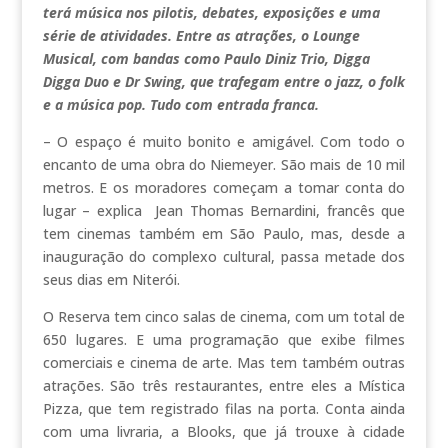
terá música nos pilotis, debates, exposições e uma
série de atividades. Entre as atrações, o Lounge
Musical, com bandas como Paulo Diniz Trio, Digga
Digga Duo e Dr Swing, que trafegam entre o jazz, o folk
e a música pop. Tudo com entrada franca.
– O espaço é muito bonito e amigável. Com todo o
encanto de uma obra do Niemeyer. São mais de 10 mil
metros. E os moradores começam a tomar conta do
lugar – explica Jean Thomas Bernardini, francês que
tem cinemas também em São Paulo, mas, desde a
inauguração do complexo cultural, passa metade dos
seus dias em Niterói.
O Reserva tem cinco salas de cinema, com um total de
650 lugares. E uma programação que exibe filmes
comerciais e cinema de arte. Mas tem também outras
atrações. São três restaurantes, entre eles a Mística
Pizza, que tem registrado filas na porta. Conta ainda
com uma livraria, a Blooks, que já trouxe à cidade