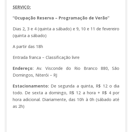
SERVIÇO:
“Ocupação Reserva – Programação de Verão”
Dias 2, 3 e 4 (quinta a sábado) e 9, 10 e 11 de fevereiro
(quinta a sábado)
A partir das 18h
Entrada franca – Classificação livre
Endereço:
Av. Visconde do Rio Branco 880, São
Domingos, Niterói – RJ
Estacionamento:
De segunda a quinta, R$ 12 o dia
todo. De sexta a domingo, R$ 12 a hora + R$ 4 por
hora adicional. Diariamente, das 10h à 0h (sábado até
as 2h)