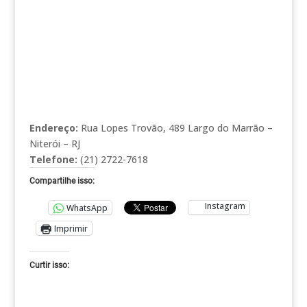
Endereço:
Rua Lopes Trovão, 489 Largo do Marrão –
Niterói – RJ
Telefone:
(21) 2722-7618
Compartilhe isso:
Instagram
WhatsApp
Imprimir
Curtir isso: