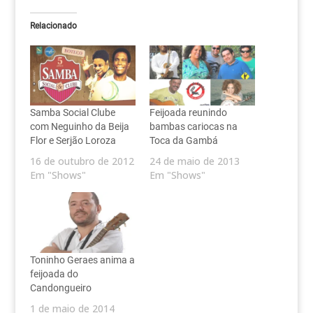
Relacionado
Samba Social Clube
Feijoada reunindo
com Neguinho da Beija
bambas cariocas na
Flor e Serjão Loroza
Toca da Gambá
16 de outubro de 2012
24 de maio de 2013
Em "Shows"
Em "Shows"
Toninho Geraes anima a
feijoada do
Candongueiro
1 de maio de 2014