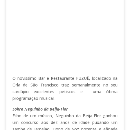
O novíssimo Bar e Restaurante FUZUÊ, localizado na
Orla de São Francisco traz semanalmente no seu
cardápio excelentes petiscos e uma ótima
programação musical.
Sobre Neguinho da Beija-Flor
Filho de um músico, Neguinho da Beija-Flor ganhou
um concurso aos dez anos de idade puxando um
samba de Jamelão. Dono de voz potente e afinada