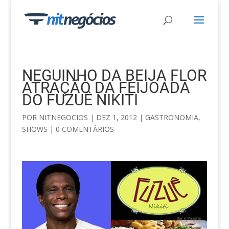
NEGUINHO DA BEIJA FLOR
ATRAÇÃO DA FEIJOADA
DO FUZUÊ NIKITI
POR
NITNEGOCIOS
|
DEZ 1, 2012
|
GASTRONOMIA
,
SHOWS
|
0 COMENTÁRIOS