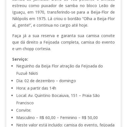
estreou como puxador de samba no bloco Leão de
Iguaçu, em 1970, transferindo-se para a Beija-Flor de
Nilópolis em 1975. Lá criou o bordão “Olha a Beija-Flor
aí, gente!”, e continua no cargo até hoje.
Faça já a sua reserva e garanta sua camisa convite
que dá direito a Feijoada completa, camisa do evento
e um chopp cortesia.
Serviço:
Neguinho da Beija Flor atração da Feijoada do
Fuzuê Nikiti
Dia: 02 de dezembro – domingo
Hora: a partir das 14h
Local: Av. Quintino Bocaiuva, 151 – Praia São
Francisco
Convite:
Masculino – R$ 60,00 – Feminino – R$ 50,00
Neste valor está incluido: camisa do evento, feijoada