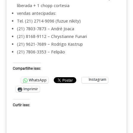
liberada + 1 chopp cortesia
vendas antecipadas:
Tel. (21) 2714-9096 (fuzue nikity)
(21) 7803-7873 – André Joaca
(21) 8168-9112 – Chrystianne Funari
(21) 9621-7689 – Rodrigo Kastrup
(21) 7806-3353 – Felipão
Compartilhe isso:
Instagram
WhatsApp
Imprimir
Curtir isso: