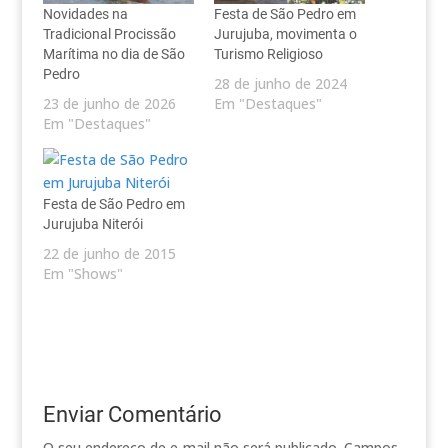
Novidades na
Festa de São Pedro em
Tradicional Procissão
Jurujuba, movimenta o
Marítima no dia de São
Turismo Religioso
Pedro
28 de junho de 2024
23 de junho de 2026
Em "Destaques"
Em "Destaques"
Festa de São Pedro em
Jurujuba Niterói
22 de junho de 2015
Em "Shows"
Enviar Comentário
O seu endereço de e-mail não será publicado.
Campos