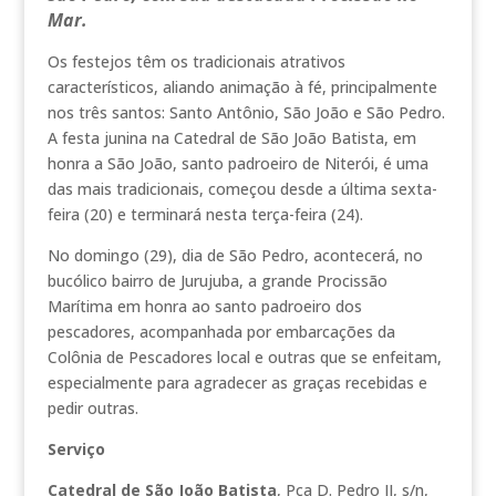
Mar.
Os festejos têm os tradicionais atrativos
característicos, aliando animação à fé, principalmente
nos três santos: Santo Antônio, São João e São Pedro.
A festa junina na Catedral de São João Batista, em
honra a São João, santo padroeiro de Niterói, é uma
das mais tradicionais, começou desde a última sexta-
feira (20) e terminará nesta terça-feira (24).
No domingo (29), dia de São Pedro, acontecerá, no
bucólico bairro de Jurujuba, a grande Procissão
Marítima em honra ao santo padroeiro dos
pescadores, acompanhada por embarcações da
Colônia de Pescadores local e outras que se enfeitam,
especialmente para agradecer as graças recebidas e
pedir outras.
Serviço
Catedral de São João Batista
, Pça D. Pedro II, s/n,