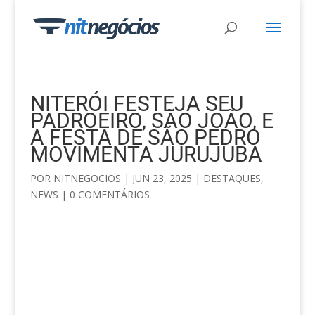
NITERÓI FESTEJA SEU
PADROEIRO, SÃO JOÃO, E
A FESTA DE SÃO PEDRO
MOVIMENTA JURUJUBA
POR
NITNEGOCIOS
|
JUN 23, 2025
|
DESTAQUES
,
NEWS
|
0 COMENTÁRIOS