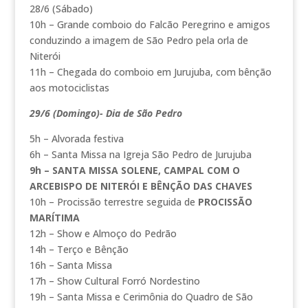
28/6 (Sábado)
10h – Grande comboio do Falcão Peregrino e amigos
conduzindo a imagem de São Pedro pela orla de
Niterói
11h – Chegada do comboio em Jurujuba, com bênção
aos motociclistas
29/6 (Domingo)- Dia de São Pedro
5h – Alvorada festiva
6h – Santa Missa na Igreja São Pedro de Jurujuba
9h – SANTA MISSA SOLENE, CAMPAL COM O
ARCEBISPO DE NITERÓI E BÊNÇÃO DAS CHAVES
10h – Procissão terrestre seguida de
PROCISSÃO
MARÍTIMA
12h – Show e Almoço do Pedrão
14h – Terço e Bênção
16h – Santa Missa
17h – Show Cultural Forró Nordestino
19h – Santa Missa e Cerimônia do Quadro de São