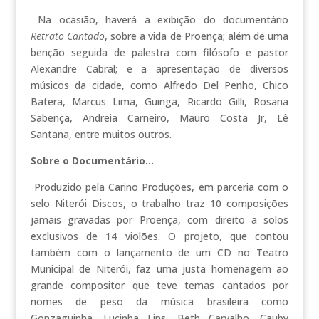
Na ocasião, haverá a exibição do documentário
Retrato Cantado
, sobre a vida de Proença; além de uma
benção seguida de palestra com filósofo e pastor
Alexandre Cabral; e a apresentação de diversos
músicos da cidade, como Alfredo Del Penho, Chico
Batera, Marcus Lima, Guinga, Ricardo Gilli, Rosana
Sabença, Andreia Carneiro, Mauro Costa Jr, Lê
Santana, entre muitos outros.
Sobre o Documentário…
Produzido pela Carino Produções, em parceria com o
selo Niterói Discos, o trabalho traz 10 composições
jamais gravadas por Proença, com direito a solos
exclusivos de 14 violões. O projeto, que contou
também com o lançamento de um CD no Teatro
Municipal de Niterói, faz uma justa homenagem ao
grande compositor que teve temas cantados por
nomes de peso da música brasileira como
Gonzaguinha, Lucinha Lins, Beth Carvalho, Cauby