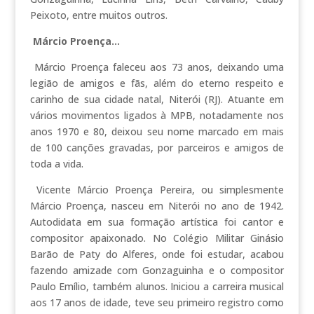
Peixoto, entre muitos outros.
Márcio Proença…
Márcio Proença faleceu aos 73 anos, deixando uma
legião de amigos e fãs, além do eterno respeito e
carinho de sua cidade natal, Niterói (RJ). Atuante em
vários movimentos ligados à MPB, notadamente nos
anos 1970 e 80, deixou seu nome marcado em mais
de 100 canções gravadas, por parceiros e amigos de
toda a vida.
Vicente Márcio Proença Pereira, ou simplesmente
Márcio Proença, nasceu em Niterói no ano de 1942.
Autodidata em sua formação artística foi cantor e
compositor apaixonado. No Colégio Militar Ginásio
Barão de Paty do Alferes, onde foi estudar, acabou
fazendo amizade com Gonzaguinha e o compositor
Paulo Emílio, também alunos. Iniciou a carreira musical
aos 17 anos de idade, teve seu primeiro registro como