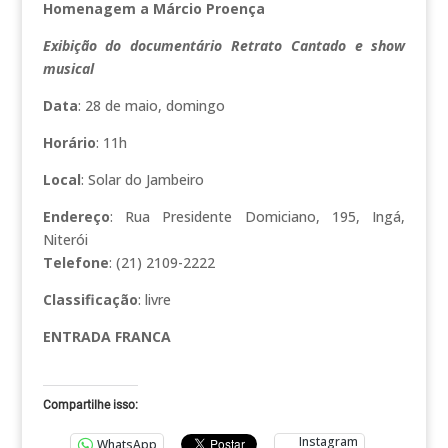
Homenagem a Márcio Proença
Exibição do documentário Retrato Cantado e show
musical
Data
: 28 de maio, domingo
Horário
: 11h
Local
: Solar do Jambeiro
Endereço
: Rua Presidente Domiciano, 195, Ingá,
Niterói
Telefone
: (21) 2109-2222
Classificação
: livre
ENTRADA FRANCA
Compartilhe isso:
Instagram
WhatsApp