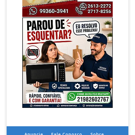
Anuncie
Fale Conosco
Sobre