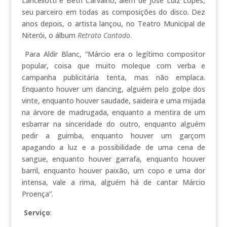
Lancellotti e Beth Carvalho, além de José Luiz Lopes,
seu parceiro em todas as composições do disco. Dez
anos depois, o artista lançou, no Teatro Municipal de
Niterói, o álbum
Retrato Cantado
.
Para Aldir Blanc, “Márcio era o legítimo compositor
popular, coisa que muito moleque com verba e
campanha publicitária tenta, mas não emplaca.
Enquanto houver um dancing, alguém pelo golpe dos
vinte, enquanto houver saudade, saideira e uma mijada
na árvore de madrugada, enquanto a mentira de um
esbarrar na sinceridade do outro, enquanto alguém
pedir a guimba, enquanto houver um garçom
apagando a luz e a possibilidade de uma cena de
sangue, enquanto houver garrafa, enquanto houver
barril, enquanto houver paixão, um copo e uma dor
intensa, vale a rima, alguém há de cantar Márcio
Proença”.
Serviço
: