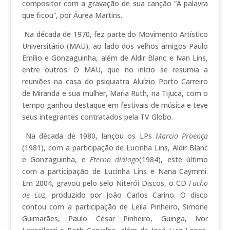
compositor com a gravação de sua canção “A palavra
que ficou”, por Áurea Martins.
Na década de 1970, fez parte do Movimento Artístico
Universitário (MAU), ao lado dos velhos amigos Paulo
Emílio e Gonzaguinha, além de Aldir Blanc e Ivan Lins,
entre outros. O MAU, que no início se resumia a
reuniões na casa do psiquiatra Aluízio Porto Carreiro
de Miranda e sua mulher, Maria Ruth, na Tijuca, com o
tempo ganhou destaque em festivais de música e teve
seus integrantes contratados pela TV Globo.
Na década de 1980, lançou os LPs
Marcio Proença
(1981), com a participação de Lucinha Lins, Aldir Blanc
e Gonzaguinha, e
Eterno diálogo
(1984), este último
com a participação de Lucinha Lins e Nana Caymmi.
Em 2004, gravou pelo selo Niterói Discos, o CD
Facho
de Luz
, produzido por João Carlos Carino. O disco
contou com a participação de Leila Pinheiro, Simone
Guimarães, Paulo César Pinheiro, Guinga, Ivor