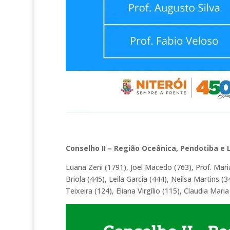
Conselho II – Região Oceânica, Pendotiba e 
Luana Zeni (1791), Joel Macedo (763), Prof. Maria
Briola (445), Leila Garcia (444), Neilsa Martins (
Teixeira (124), Eliana Virgílio (115), Claudia Maria 