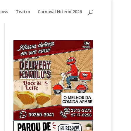
hows
Teatro
Carnaval Niterói 2026