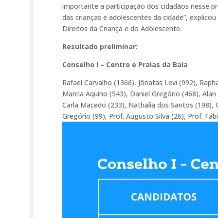
importante a participação dos cidadãos nesse p
das crianças e adolescentes da cidade”, explico
Direitos da Criança e do Adolescente.
Resultado preliminar:
Conselho I – Centro e Praias da Baía
Rafael Carvalho (1366), Jônatas Levi (992), Raphael
Marcia Aquino (543), Daniel Gregório (468), Alan 
Carla Macedo (233), Nathalia dos Santos (198), G
Gregório (99), Prof. Augusto Silva (26), Prof. Fáb