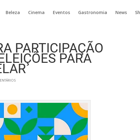
Beleza
Cinema
Eventos
Gastronomia
News
S
RA PARTICIPAÇÃO
ELEIÇÕES PARA
ELAR
ENTÁRIOS