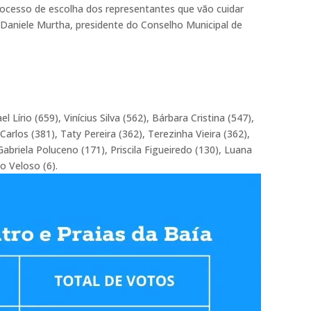
rocesso de escolha dos representantes que vão cuidar
u Daniele Murtha, presidente do Conselho Municipal de
 Lírio (659), Vinícius Silva (562), Bárbara Cristina (547),
Carlos (381), Taty Pereira (362), Terezinha Vieira (362),
abriela Poluceno (171), Priscila Figueiredo (130), Luana
io Veloso (6).