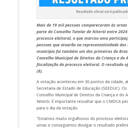
Resultado oficial será publica
Mais de 19 mil pessoas compareceram às urnas 
parte do Conselho Tutelar de Niterói entre 2024
processo eleitoral, o que marcou uma participaç
pessoas que atuarão na representatividade dos d
município foi também um dos primeiros do Brasil
Conselho Municipal de Direitos da Criança e do
fiscalização do processo eleitoral. O resultado 
(8).
A votação aconteceu em 30 pontos da cidade, al
Secretaria de Estado de Educação (SEEDUC). Os l
Conselho Municipal de Direitos da Criança e do 
Niterói. É importante ressaltar que o CMDCA ped
para o dia da votação.
“Estamos muito orgulhosos do processo eleitor
urnas e conseguimos divulgar o resultado preli