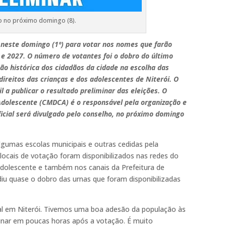
do no próximo domingo (8).
neste domingo (1º) para votar nos nomes que farão
 e 2027. O número de votantes foi o dobro do último
ão histórica dos cidadãos da cidade na escolha das
ireitos das crianças e dos adolescentes de Niterói. O
 a publicar o resultado preliminar das eleições. O
 Adolescente (CMDCA) é o responsável pela organização e
oficial será divulgado pelo conselho, no próximo domingo
gumas escolas municipais e outras cedidas pela
ocais de votação foram disponibilizados nas redes do
Adolescente e também nos canais da Prefeitura de
iu quase o dobro das urnas que foram disponibilizadas
al em Niterói. Tivemos uma boa adesão da população às
minar em poucas horas após a votação. É muito