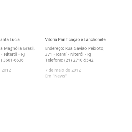
Santa Lúcia
Vitória Panificação e Lanchonete
a Magnólia Brasil,
Endereço: Rua Gavião Peixoto,
- Niterói - RJ
371 - Icaraí - Niterói - RJ
1) 3601-6636
Telefone: (21) 2710-5542
e 2012
7 de maio de 2012
Em "News"