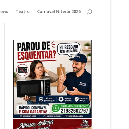
hows
Teatro
Carnaval Niterói 2026