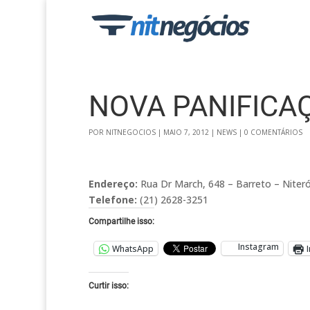
NOVA PANIFICA
POR
NITNEGOCIOS
|
MAIO 7, 2012
|
NEWS
|
0 COMENTÁRIOS
Endereço:
Rua Dr March, 648 – Barreto – Niterói
Telefone:
(21) 2628-3251
Compartilhe isso:
Instagram
WhatsApp
Curtir isso: