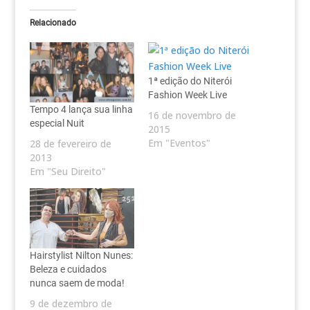
Relacionado
1ª edição do Niterói
Fashion Week Live
Tempo 4 lança sua linha
16 de novembro de
especial Nuit
2015
Em "Eventos"
28 de fevereiro de
2013
Em "Seu Direito"
Hairstylist Nilton Nunes:
Beleza e cuidados
nunca saem de moda!
9 de dezembro de