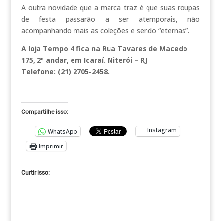
A outra novidade que a marca traz é que suas roupas
de festa passarão a ser atemporais, não
acompanhando mais as coleções e sendo “eternas”.
A loja Tempo 4 fica na Rua Tavares de Macedo
175, 2º andar, em Icaraí. Niterói – RJ
Telefone: (21) 2705-2458.
Compartilhe isso:
Instagram
WhatsApp
Imprimir
Curtir isso: