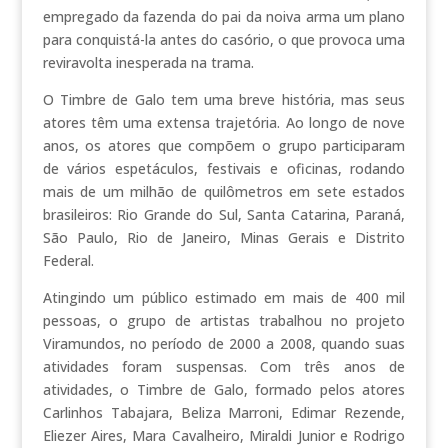
empregado da fazenda do pai da noiva arma um plano
para conquistá-la antes do casório, o que provoca uma
reviravolta inesperada na trama.
O Timbre de Galo tem uma breve história, mas seus
atores têm uma extensa trajetória. Ao longo de nove
anos, os atores que compõem o grupo participaram
de vários espetáculos, festivais e oficinas, rodando
mais de um milhão de quilômetros em sete estados
brasileiros: Rio Grande do Sul, Santa Catarina, Paraná,
São Paulo, Rio de Janeiro, Minas Gerais e Distrito
Federal.
Atingindo um público estimado em mais de 400 mil
pessoas, o grupo de artistas trabalhou no projeto
Viramundos, no período de 2000 a 2008, quando suas
atividades foram suspensas. Com três anos de
atividades, o Timbre de Galo, formado pelos atores
Carlinhos Tabajara, Beliza Marroni, Edimar Rezende,
Eliezer Aires, Mara Cavalheiro, Miraldi Junior e Rodrigo