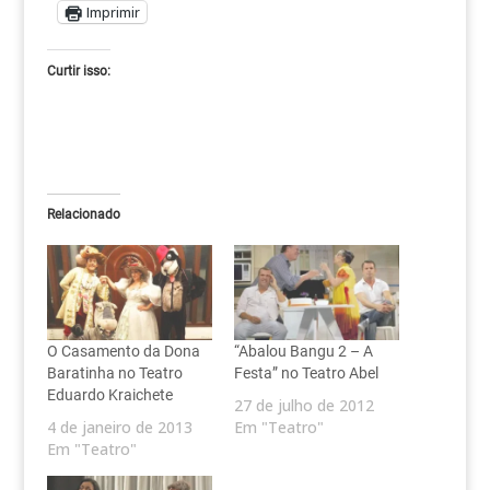
Imprimir
Curtir isso:
Relacionado
O Casamento da Dona
“Abalou Bangu 2 – A
Baratinha no Teatro
Festa” no Teatro Abel
Eduardo Kraichete
27 de julho de 2012
4 de janeiro de 2013
Em "Teatro"
Em "Teatro"