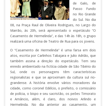
de Galo, de
Passo Fundo
no Rio Grande
do Sul. No dia
08, na Praça Raul de Oliveira Rodrigues, no Largo do
Marrão, às 20h, será apresentado o espetáculo “O
Casamento de Hermelinda”, e das 14h às 18h, o grupo
realizará uma oficina de Teatro de Rua para os jovens.
O “Casamento de Hermelinda” é uma farsa em dois
atos, escrita por Carlinhos Tabajara e Julio Adrião, que
também assina a direção do espetáculo. Tem seu
enredo ambientado na fictícia cidade de São Tibério do
Sul, onde os personagens têm características
regionalistas e que se aproximam da cultura sul rio-
grandense. A história envolve vários moradores da
cidade, como coronel Edélcio, o prefeito, o comissário
de polícia, o bispo e seu sacristão, os peões Timorato
e Amâncio, além, é claro, dos noivos Arlindo e
Hermelinda. No dia anterior ao casamento, um