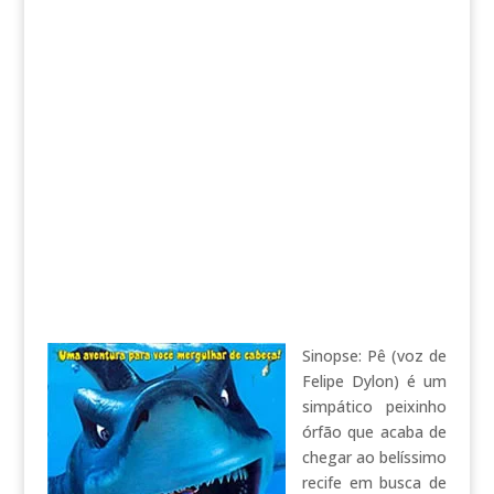
Sinopse: Pê (voz de
Felipe Dylon) é um
simpático peixinho
órfão que acaba de
chegar ao belíssimo
recife em busca de