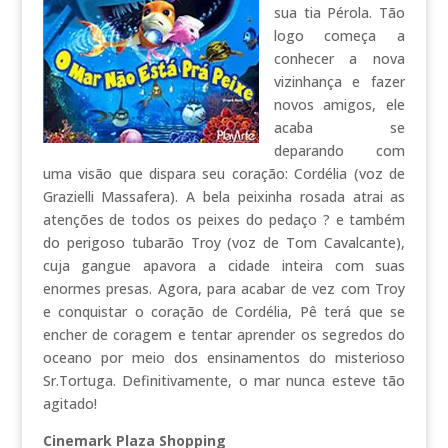
sua tia Pérola. Tão
logo começa a
conhecer a nova
vizinhança e fazer
novos amigos, ele
acaba se
deparando com
uma visão que dispara seu coração: Cordélia (voz de
Grazielli Massafera). A bela peixinha rosada atrai as
atenções de todos os peixes do pedaço ? e também
do perigoso tubarão Troy (voz de Tom Cavalcante),
cuja gangue apavora a cidade inteira com suas
enormes presas. Agora, para acabar de vez com Troy
e conquistar o coração de Cordélia, Pê terá que se
encher de coragem e tentar aprender os segredos do
oceano por meio dos ensinamentos do misterioso
Sr.Tortuga. Definitivamente, o mar nunca esteve tão
agitado!
Cinemark Plaza Shopping