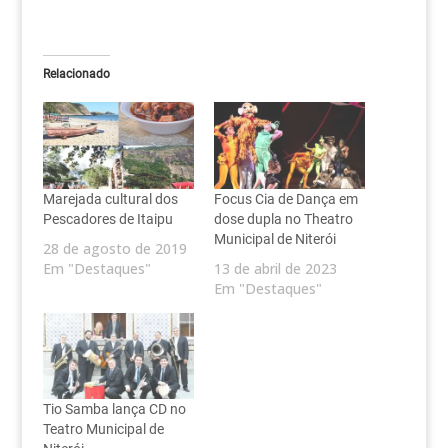
Relacionado
Marejada cultural dos
Focus Cia de Dança em
Pescadores de Itaipu
dose dupla no Theatro
Municipal de Niterói
28 de agosto de 2019
Em "Destaques"
13 de abril de 2023
Em "Destaques"
Tio Samba lança CD no
Teatro Municipal de