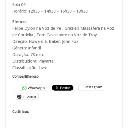
Sala 06
Horário: 12h30 – 14h30 – 16h30 – 18h30
Elenco:
Felipe Dylon na Voz de Pê , Grazielli Massafera na Voz
de Cordélia , Tom Cavalcante na Voz de Troy
Direção: Howard E. Baker, John Fox
Gênero: Infantil
Duração: 78 min.
Distribuidora: Playarte
Classificação: Livre
Compartilhe isso:
Instagram
WhatsApp
Imprimir
Curtir isso: