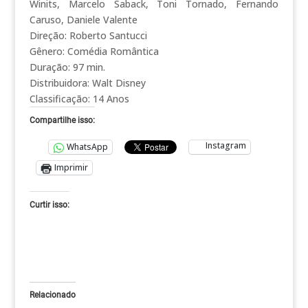
Winits, Marcelo Saback, Toni Tornado, Fernando
Caruso, Daniele Valente
Direção: Roberto Santucci
Gênero: Comédia Romântica
Duração: 97 min.
Distribuidora: Walt Disney
Classificação: 14 Anos
Compartilhe isso:
Instagram
WhatsApp
Imprimir
Curtir isso:
Relacionado