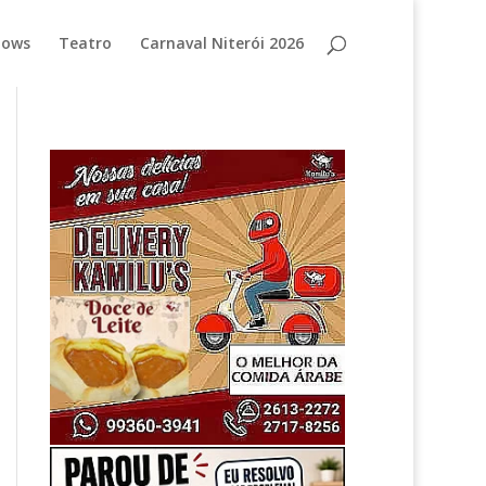
hows
Teatro
Carnaval Niterói 2026