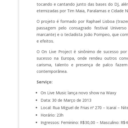
tocando e cantando junto das bases do DJ, alé
eternizadas por Tim Maia, Paralamas e Cidade N
O projeto é formado por Raphael Lisboa (traz
passagem pelo consagrado festival Universo
marcante) e o tecladista João Pompeo, que com
e efeitos.
O On Live Project é sinônimo de sucesso por
sucesso na Europa, onde rendeu outros convi
carisma, talento e presença de palco fazem 
contemporânea.
Serviço:
On Live Music lança novo show na Waxy
Data: 30 de Março de 2013
Local: Rua Miguel de Frias nº 270 – Icaraí – Nit
Horário: 23h
Ingressos: Feminino: R$30,00 – Masculino: R$4