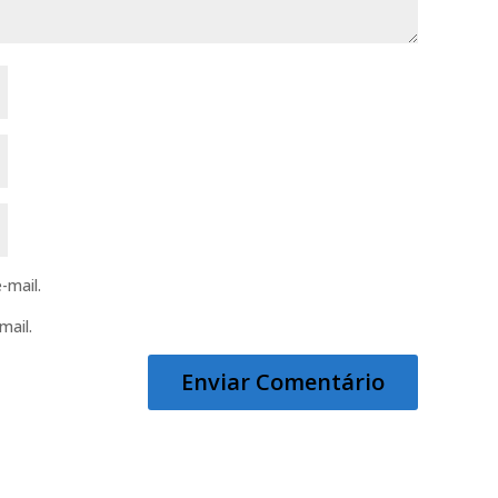
-mail.
mail.