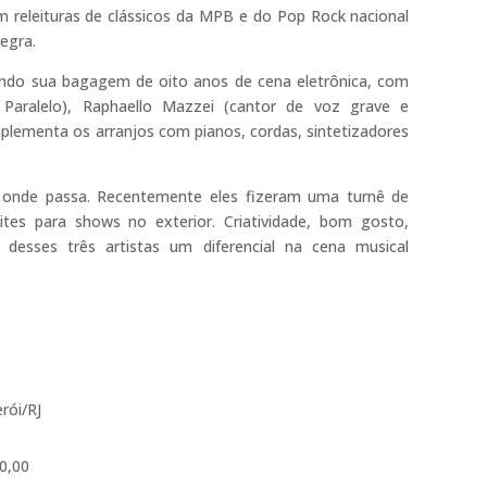
m releituras de clássicos da MPB e do Pop Rock nacional
egra.
endo sua bagagem de oito anos de cena eletrônica, com
 Paralelo), Raphaello Mazzei (cantor de voz grave e
plementa os arranjos com pianos, cordas, sintetizadores
 onde passa. Recentemente eles fizeram uma turnê de
tes para shows no exterior. Criatividade, bom gosto,
desses três artistas um diferencial na cena musical
erói/RJ
0,00