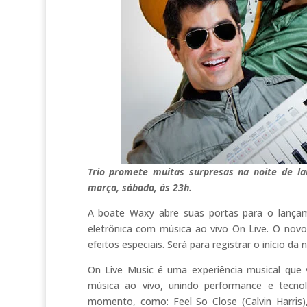
Trio promete muitas surpresas na noite de l
março, sábado, às 23h.
A boate Waxy abre suas portas para o lança
eletrônica com música ao vivo On Live. O novo
efeitos especiais. Será para registrar o início da
On Live Music é uma experiência musical que 
música ao vivo, unindo performance e tecno
momento, como: Feel So Close (Calvin Harris