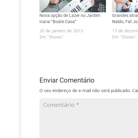
Nova opção de Lazer no Jardim
Grandes atra
Icaraí “Boate Casa”
Naldo, Fat Jo
20 de janeiro de 2013
17 de dezem
Em "Shows"
Em "Shows"
Enviar Comentário
O seu endereço de e-mail não será publicado.
Ca