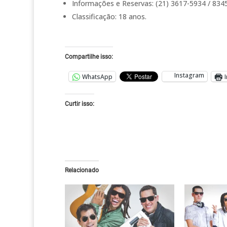
Informações e Reservas: (21) 3617-5934 / 834
Classificação: 18 anos.
Compartilhe isso:
Instagram
WhatsApp
Curtir isso:
Relacionado