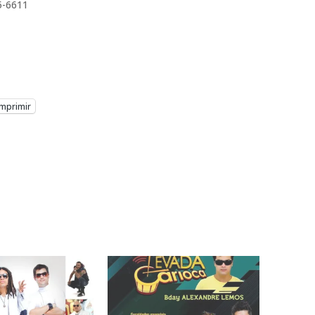
5-6611
Imprimir