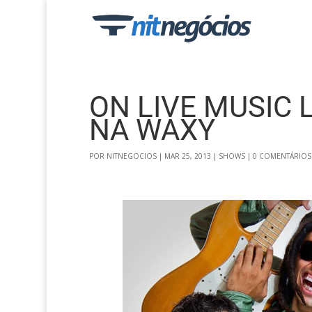
ON LIVE MUSIC
NA WAXY
POR
NITNEGOCIOS
|
MAR 25, 2013
|
SHOWS
|
0 COMENTÁRIOS