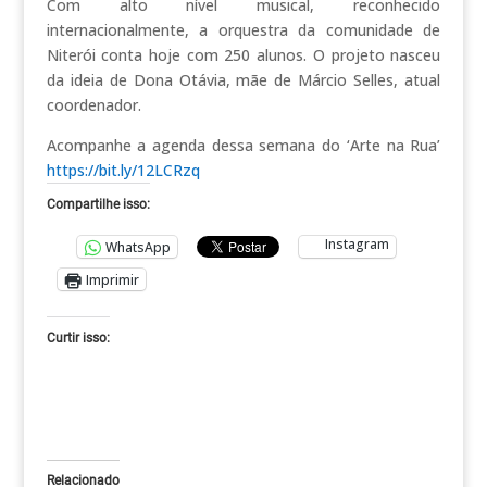
Com alto nível musical, reconhecido
internacionalmente, a orquestra da comunidade de
Niterói conta hoje com 250 alunos. O projeto nasceu
da ideia de Dona Otávia, mãe de Márcio Selles, atual
coordenador.
Acompanhe a agenda dessa semana do ‘Arte na Rua’
https://bit.ly/12LCRzq
Compartilhe isso:
Instagram
WhatsApp
Imprimir
Curtir isso:
Relacionado