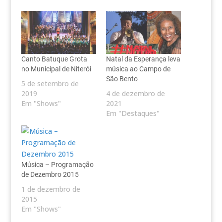
Canto Batuque Grota
Natal da Esperança leva
no Municipal de Niterói
música ao Campo de
São Bento
5 de setembro de
2019
4 de dezembro de
Em "Shows"
2021
Em "Destaques"
Música – Programação
de Dezembro 2015
1 de dezembro de
2015
Em "Shows"