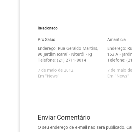
Relacionado
Pro Salus
Amantícia
Endereço: Rua Geraldo Martins,
Endereço: Ru
90 Jardim Icaraí - Niterói - RJ
153 A - Jardim
Telefone: (21) 2711-8614
Telefone: (2
7 de maio de 2012
7 de maio d
Em "News"
Em "News"
Enviar Comentário
O seu endereço de e-mail não será publicado.
Ca