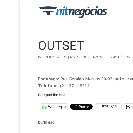
OUTSET
POR
NITNEGOCIOS
|
MAIO 7, 2012
|
NEWS
|
0 COMENTÁRIOS
Endereço:
Rua Geraldo Martins 90/92 jardim icara
Telefone:
(21) 2711-8614
Compartilhe isso:
Instagram
WhatsApp
Curtir isso: