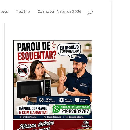
hows
Teatro
Carnaval Niterói 2026