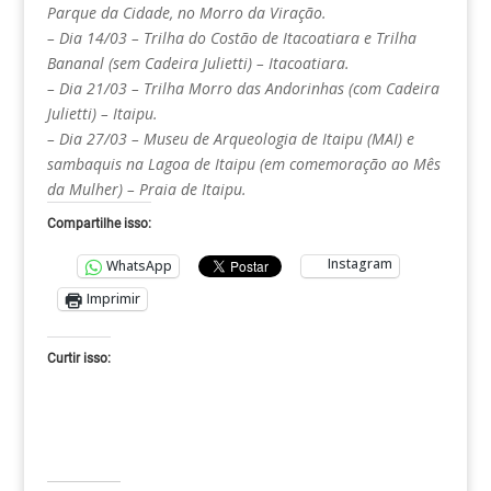
Parque da Cidade, no Morro da Viração.
– Dia 14/03 – Trilha do Costão de Itacoatiara e Trilha
Bananal (sem Cadeira Julietti) – Itacoatiara.
– Dia 21/03 – Trilha Morro das Andorinhas (com Cadeira
Julietti) – Itaipu.
– Dia 27/03 – Museu de Arqueologia de Itaipu (MAI) e
sambaquis na Lagoa de Itaipu (em comemoração ao Mês
da Mulher) – Praia de Itaipu.
Compartilhe isso:
Instagram
WhatsApp
Imprimir
Curtir isso: