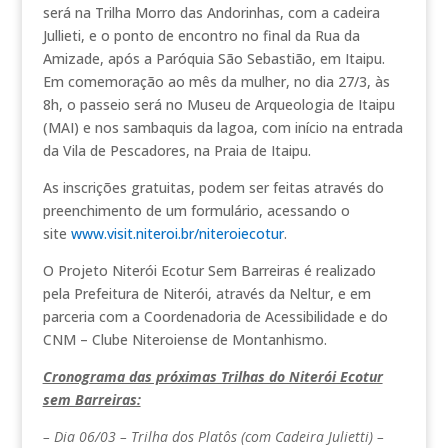
será na Trilha Morro das Andorinhas, com a cadeira
Jullieti, e o ponto de encontro no final da Rua da
Amizade, após a Paróquia São Sebastião, em Itaipu.
Em comemoração ao mês da mulher, no dia 27/3, às
8h, o passeio será no Museu de Arqueologia de Itaipu
(MAI) e nos sambaquis da lagoa, com início na entrada
da Vila de Pescadores, na Praia de Itaipu.
As inscrições gratuitas, podem ser feitas através do
preenchimento de um formulário, acessando o
site
www.visit.niteroi.br/
niteroiecotur
.
O Projeto Niterói Ecotur Sem Barreiras é realizado
pela Prefeitura de Niterói, através da Neltur, e em
parceria com a Coordenadoria de Acessibilidade e do
CNM – Clube Niteroiense de Montanhismo.
Cronograma das próximas Trilhas do Niterói Ecotur
sem Barreiras:
– Dia 06/03 – Trilha dos Platôs (com Cadeira Julietti) –