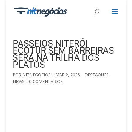
PASSEIOS NITERÓI
ECOTUR SEM BARREIRAS
SERÁ NA TRILHA DOS
PLATÔS
POR
NITNEGOCIOS
|
MAR 2, 2026
|
DESTAQUES
,
NEWS
|
0 COMENTÁRIOS