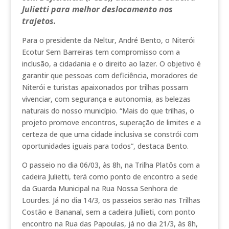
Julietti para melhor deslocamento nos
trajetos.
Para o presidente da Neltur, André Bento, o Niterói
Ecotur Sem Barreiras tem compromisso com a
inclusão, a cidadania e o direito ao lazer. O objetivo é
garantir que pessoas com deficiência, moradores de
Niterói e turistas apaixonados por trilhas possam
vivenciar, com segurança e autonomia, as belezas
naturais do nosso município. “Mais do que trilhas, o
projeto promove encontros, superação de limites e a
certeza de que uma cidade inclusiva se constrói com
oportunidades iguais para todos”, destaca Bento.
O passeio no dia 06/03, às 8h, na Trilha Platôs com a
cadeira Julietti, terá como ponto de encontro a sede
da Guarda Municipal na Rua Nossa Senhora de
Lourdes. Já no dia 14/3, os passeios serão nas Trilhas
Costão e Bananal, sem a cadeira Jullieti, com ponto
encontro na Rua das Papoulas, já no dia 21/3, às 8h,