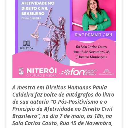
A mestra em Direitos Humanos Paula
Caldeira faz noite de autógrafos do livro
de sua autoria “O Pós-Positivismo e o
Princípio da Afetividade no Direito Civil
Brasileiro”, no dia 7 de maio, às 18h, na
Sala Carlos Couto, Rua 15 de Novembro,