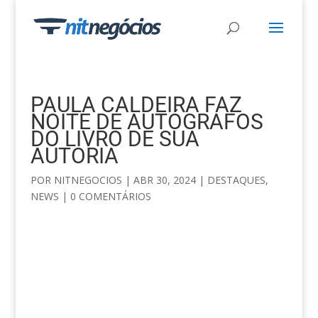
PAULA CALDEIRA FAZ
NOITE DE AUTÓGRAFOS
DO LIVRO DE SUA
AUTORIA
POR
NITNEGOCIOS
|
ABR 30, 2024
|
DESTAQUES
,
NEWS
|
0 COMENTÁRIOS