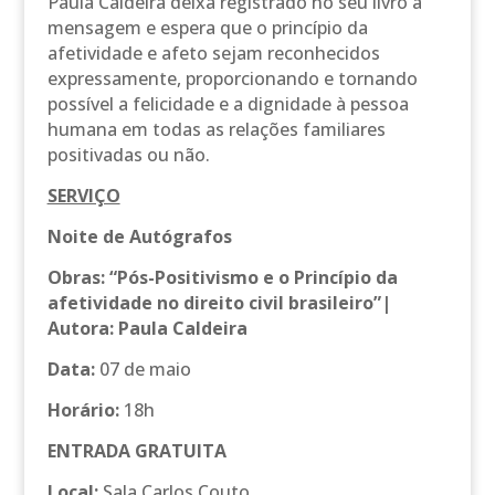
Paula Caldeira deixa registrado no seu livro a
mensagem e espera que o princípio da
afetividade e afeto sejam reconhecidos
expressamente, proporcionando e tornando
possível a felicidade e a dignidade à pessoa
humana em todas as relações familiares
positivadas ou não.
SERVIÇO
Noite de Autógrafos
Obras: “Pós-Positivismo e o Princípio da
afetividade no direito civil brasileiro”|
Autora: Paula Caldeira
Data:
07 de maio
Horário:
18h
ENTRADA GRATUITA
Local:
Sala Carlos Couto