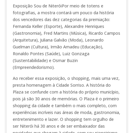
Exposição Sou de NiteróiPor meio de totens e
fotografias, a mostra contará um pouco da história
dos vencedores das dez categorias da premiação:
Fernanda Keller (Esporte), Alexandre Henriques
(Gastronomia), Fred Martins (Música), Ricardo Campos
(Arquitetura), Juliana Galvão (Moda), Leonardo
Guelman (Cultura), Irmão Amadeu (Educação),
Ronaldo Pontes (Saúde), Luiz Gonzaga
(Sustentabilidade) e Osmar Buzin
(Empreendedorismo).
Ao receber essa exposição, o shopping, mais uma vez,
presta homenagem à Cidade Sorriso. A história do
Plaza se confunde com a história do próprio município,
pois já são 30 anos de memórias. O Plaza é o primeiro
shopping da cidade e também o mais completo, com
experiências incríveis nas áreas de moda, gastronomia,
entretenimento e lazer. O shopping tem orgulho de
ser Niterói há 30 anos e de ser embaixador das
novidades que chegam à cidade, com seu pioneirismo