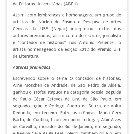
de Editoras Universitárias (ABEU).
Assim, com lembranças e homenagens, um grupo de
artistas do Núcleo de Ensino e Pesquisa de Artes
Cênicas da UFF (Nepac) interpretou textos dos
autores premiados, assim como do escritor, jornalista
e “contador de histórias” Luís Antônio Pimentel, o
artista homenageado da edição 2012 do Prêmio UFF
de Literatura.
Autores premiados
Escrevendo sobre o tema O contador de histórias,
Aline Moschen de Andrade, de São Pedro da Aldeia,
ganhou o Troféu Itapuca na categoria poesia, seguida
de Paulo César Esteves de Lira, de São Paulo, em
segundo lugar, e Rodrigo Guerra de Souza, de Volta
Redonda, em terceiro. Entre as crônicas, Maria Cecy
Barth, de Curitiba, ficou em primeiro lugar, Alair Alves
de Carvalho, morador do Rio de Janeiro, em segundo,
e Regina Célia Paula Leal Toledo, também do Rio, em