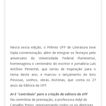
Nesta sexta edição, o Prêmio UFF de Literatura teve
tripla comemoração: além de integrar os festejos pelo
aniversário da Universidade Federal Fluminense,
homenageou o centenário do escritor e jornalista Luís
Antônio Pimentel, que serviu de inspiração para o
tema deste ano, e marcou o lançamento do livro
Pessoas, sonhos, obras…histórias, que conta os 27
anos da Editora da UFF.
AI-5 “contribuiu” para a criação da editora da UFF
Na cerimônia de premiação, a professora Aidyl de
Carvalho Preiss, representando todos os ex-diretores