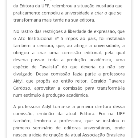
da Editora da UFF, relembrou a situação inusitada que
praticamente compeliu a universidade a criar o que se
transformaria mais tarde na sua editora.
No rastro das restrições à liberdade de expressão, que
o Ato Institucional nº 5 impôs ao país, foi instalada
também a censura, que, ao atingir a universidade, a
obrigou a criar uma comissão editorial, pela qual
deveria passar toda a produção acadêmica, uma
espécie de “avalista” do que deveria ou não ser
divulgado. Dessa comissão fazia parte a professora
Aidyl, que propôs ao então reitor, Geraldo Tavares
Cardoso, aproveitar a comissão para transformá-la
num estímulo à produção acadêmica.
A professora Aidyl torna-se a primeira diretora dessa
comissão, embrião da atual Editora. Foi na UFF
também, lembrou a professora, que se instalou o
primeiro seminário de editoras universitárias, onde
nasceu a ideia de criação da atual Associação Brasileira