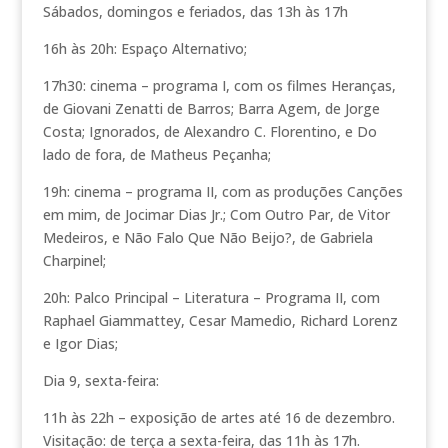
Sábados, domingos e feriados, das 13h às 17h
16h às 20h: Espaço Alternativo;
17h30: cinema – programa I, com os filmes Heranças,
de Giovani Zenatti de Barros; Barra Agem, de Jorge
Costa; Ignorados, de Alexandro C. Florentino, e Do
lado de fora, de Matheus Peçanha;
19h: cinema – programa II, com as produções Canções
em mim, de Jocimar Dias Jr.; Com Outro Par, de Vitor
Medeiros, e Não Falo Que Não Beijo?, de Gabriela
Charpinel;
20h: Palco Principal – Literatura – Programa II, com
Raphael Giammattey, Cesar Mamedio, Richard Lorenz
e Igor Dias;
Dia 9, sexta-feira:
11h às 22h – exposição de artes até 16 de dezembro.
Visitação: de terça a sexta-feira, das 11h às 17h.