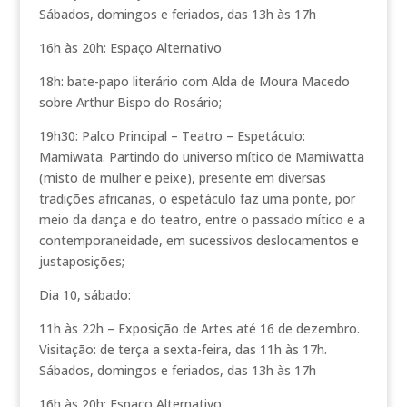
Sábados, domingos e feriados, das 13h às 17h
16h às 20h: Espaço Alternativo
18h: bate-papo literário com Alda de Moura Macedo
sobre Arthur Bispo do Rosário;
19h30: Palco Principal – Teatro – Espetáculo:
Mamiwata. Partindo do universo mítico de Mamiwatta
(misto de mulher e peixe), presente em diversas
tradições africanas, o espetáculo faz uma ponte, por
meio da dança e do teatro, entre o passado mítico e a
contemporaneidade, em sucessivos deslocamentos e
justaposições;
Dia 10, sábado:
11h às 22h – Exposição de Artes até 16 de dezembro.
Visitação: de terça a sexta-feira, das 11h às 17h.
Sábados, domingos e feriados, das 13h às 17h
16h às 20h: Espaço Alternativo