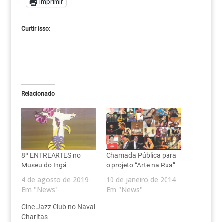
Imprimir
Curtir isso:
Relacionado
8º ENTREARTES no
Chamada Pública para
Museu do Ingá
o projeto “Arte na Rua”
4 de agosto de 2019
10 de janeiro de 2014
Em "News"
Em "News"
Cine Jazz Club no Naval
Charitas