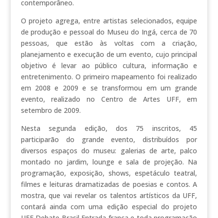
contemporâneo.
O projeto agrega, entre artistas selecionados, equipe
de produção e pessoal do Museu do Ingá, cerca de 70
pessoas, que estão às voltas com a criação,
planejamento e execução de um evento, cujo principal
objetivo é levar ao público cultura, informação e
entretenimento. O primeiro mapeamento foi realizado
em 2008 e 2009 e se transformou em um grande
evento, realizado no Centro de Artes UFF, em
setembro de 2009.
Nesta segunda edição, dos 75 inscritos, 45
participarão do grande evento, distribuídos por
diversos espaços do museu: galerias de arte, palco
montado no jardim, lounge e sala de projeção. Na
programação, exposição, shows, espetáculo teatral,
filmes e leituras dramatizadas de poesias e contos. A
mostra, que vai revelar os talentos artísticos da UFF,
contará ainda com uma edição especial do projeto
UFF Debate Brasil Entrada franca e toda programação