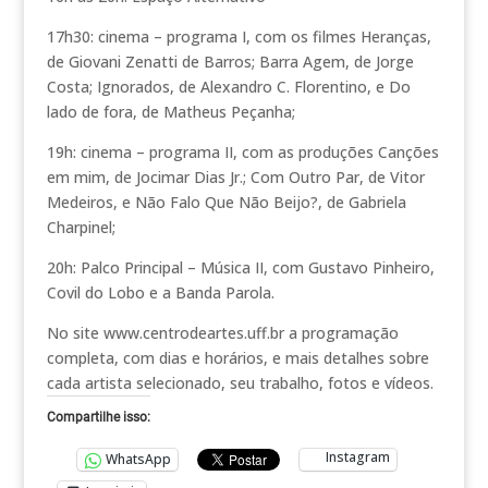
17h30: cinema – programa I, com os filmes Heranças,
de Giovani Zenatti de Barros; Barra Agem, de Jorge
Costa; Ignorados, de Alexandro C. Florentino, e Do
lado de fora, de Matheus Peçanha;
19h: cinema – programa II, com as produções Canções
em mim, de Jocimar Dias Jr.; Com Outro Par, de Vitor
Medeiros, e Não Falo Que Não Beijo?, de Gabriela
Charpinel;
20h: Palco Principal – Música II, com Gustavo Pinheiro,
Covil do Lobo e a Banda Parola.
No site www.centrodeartes.uff.br a programação
completa, com dias e horários, e mais detalhes sobre
cada artista selecionado, seu trabalho, fotos e vídeos.
Compartilhe isso:
Instagram
WhatsApp