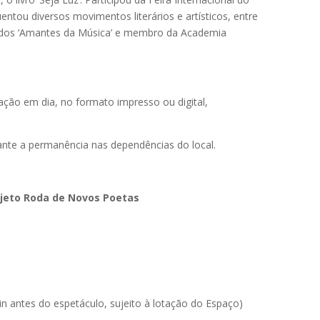
uentou diversos movimentos literários e artísticos, entre
sta dos ‘Amantes da Música’ e membro da Academia
ção em dia, no formato impresso ou digital,
rante a permanência nas dependências do local.
rojeto Roda de Novos Poetas
in antes do espetáculo, sujeito à lotação do Espaço)