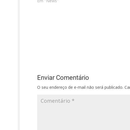
Em "News"
Enviar Comentário
O seu endereço de e-mail não será publicado.
Ca