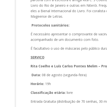
Livro do Rio de Janeiro e outras em Niterói. Freq
eles a Bienal Internacional do Livro. Foi corali
Mageense de Letras.
Protocolos sanitários:
É necessário apresentar o comprovante de vacina
acompanhado de um documento com foto.
É facultativo o uso de máscaras pelo público du
SERVIÇO
Rita Coelho e Luís Carlos Pontes Melim – P
Data:
08 de agosto (segunda-feira)
Horário:
19h
Classificação etária:
livre
Entrada Gratuita (distribuição de 70 senhas, 30 m