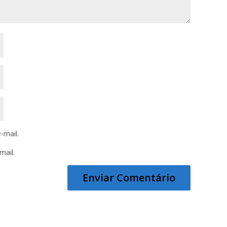
-mail.
mail.