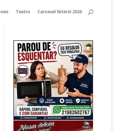
hows
Teatro
Carnaval Niterói 2026