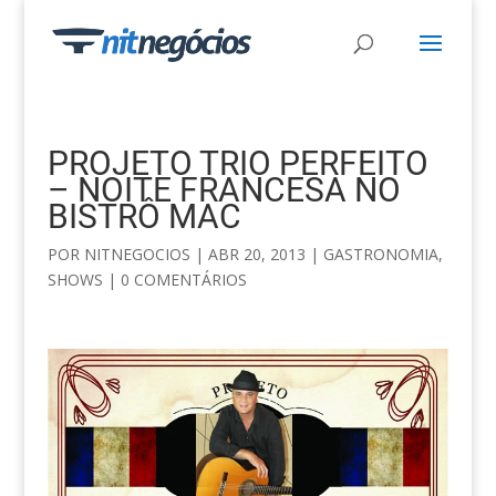
PROJETO TRIO PERFEITO
– NOITE FRANCESA NO
BISTRÔ MAC
POR
NITNEGOCIOS
|
ABR 20, 2013
|
GASTRONOMIA
,
SHOWS
|
0 COMENTÁRIOS