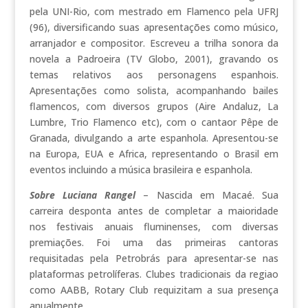
pela UNI-Rio, com mestrado em Flamenco pela UFRJ
(96), diversificando suas apresentações como músico,
arranjador e compositor. Escreveu a trilha sonora da
novela a Padroeira (TV Globo, 2001), gravando os
temas relativos aos personagens espanhois.
Apresentações como solista, acompanhando bailes
flamencos, com diversos grupos (Aire Andaluz, La
Lumbre, Trio Flamenco etc), com o cantaor Pêpe de
Granada, divulgando a arte espanhola. Apresentou-se
na Europa, EUA e Africa, representando o Brasil em
eventos incluindo a música brasileira e espanhola.
Sobre Luciana Rangel
– Nascida em Macaé. Sua
carreira desponta antes de completar a maioridade
nos festivais anuais fluminenses, com diversas
premiações. Foi uma das primeiras cantoras
requisitadas pela Petrobrás para apresentar-se nas
plataformas petrolíferas. Clubes tradicionais da regiao
como AABB, Rotary Club requizitam a sua presença
anualmente.