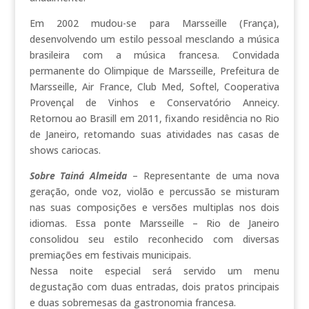
Em 2002 mudou-se para Marsseille (França),
desenvolvendo um estilo pessoal mesclando a música
brasileira com a música francesa. Convidada
permanente do Olimpique de Marsseille, Prefeitura de
Marsseille, Air France, Club Med, Softel, Cooperativa
Provençal de Vinhos e Conservatório Anneicy.
Retornou ao Brasill em 2011, fixando residência no Rio
de Janeiro, retomando suas atividades nas casas de
shows cariocas.
Sobre Tainá Almeida
– Representante de uma nova
geração, onde voz, violão e percussão se misturam
nas suas composições e versões multiplas nos dois
idiomas. Essa ponte Marsseille – Rio de Janeiro
consolidou seu estilo reconhecido com diversas
premiações em festivais municipais.
Nessa noite especial será servido um menu
degustação com duas entradas, dois pratos principais
e duas sobremesas da gastronomia francesa.