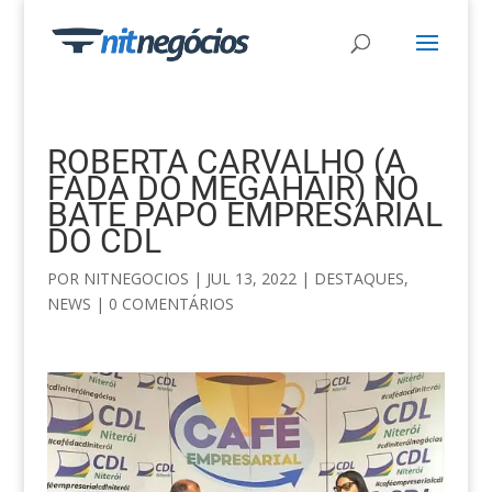
ROBERTA CARVALHO (A
FADA DO MEGAHAIR) NO
BATE PAPO EMPRESARIAL
DO CDL
POR
NITNEGOCIOS
|
JUL 13, 2022
|
DESTAQUES
,
NEWS
|
0 COMENTÁRIOS