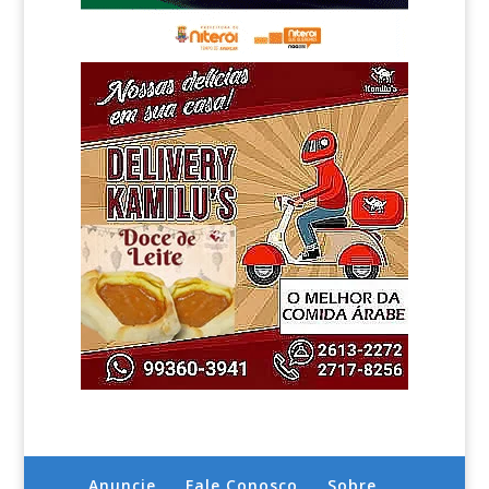
Anuncie
Fale Conosco
Sobre