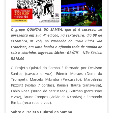
O grupo QUINTAL DO SAMBA, que já é sucesso, se
apresenta em sua 4ª edição, na sexta-feira, dia 08 de
setembro, às 2oh, no Varandão do Praia Clube São
Francisco, em uma bonita e afinada roda de samba de
raiz e chorinho. Ingresso: Sócios: GRÁTIS – Não Sócios:
R$15,00
O Projeto Quintal do Samba é formado por Deivison
Santos (cavaco e voz), Edemir Moraes (Demi do
Trompet), Marcelo Mikimba (Percussão), Marcelinho
Pizzott (violão 7 cordas), Ranieri (flauta transversa),
Fabio Rosa (surdo de percussão), Gutman (percussão
e voz), Bruno Campos (violão de 6 cordas) e Fernando
Bimba (reco-reco e voz).
Sobre o Projeto Quintal do Samba