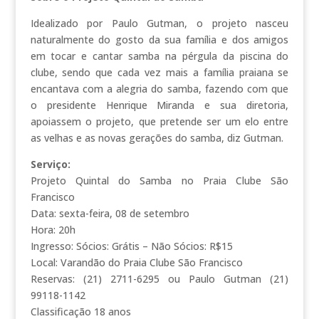
Idealizado por Paulo Gutman, o projeto nasceu
naturalmente do gosto da sua família e dos amigos
em tocar e cantar samba na pérgula da piscina do
clube, sendo que cada vez mais a família praiana se
encantava com a alegria do samba, fazendo com que
o presidente Henrique Miranda e sua diretoria,
apoiassem o projeto, que pretende ser um elo entre
as velhas e as novas gerações do samba, diz Gutman.
Serviço:
Projeto Quintal do Samba no Praia Clube São
Francisco
Data: sexta-feira, 08 de setembro
Hora: 20h
Ingresso: Sócios: Grátis – Não Sócios: R$15
Local: Varandão do Praia Clube São Francisco
Reservas: (21) 2711-6295 ou Paulo Gutman (21)
99118-1142
Classificação 18 anos