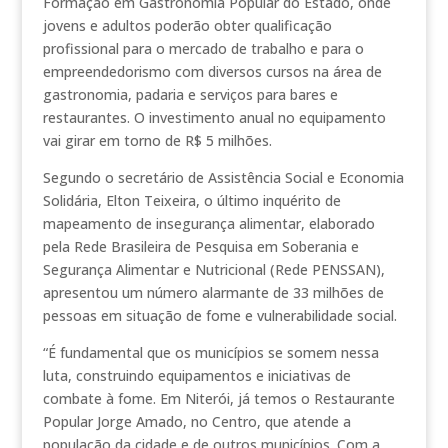
Formação em Gastronomia Popular do Estado, onde
jovens e adultos poderão obter qualificação
profissional para o mercado de trabalho e para o
empreendedorismo com diversos cursos na área de
gastronomia, padaria e serviços para bares e
restaurantes. O investimento anual no equipamento
vai girar em torno de R$ 5 milhões.
Segundo o secretário de Assistência Social e Economia
Solidária, Elton Teixeira, o último inquérito de
mapeamento de insegurança alimentar, elaborado
pela Rede Brasileira de Pesquisa em Soberania e
Segurança Alimentar e Nutricional (Rede PENSSAN),
apresentou um número alarmante de 33 milhões de
pessoas em situação de fome e vulnerabilidade social.
“É fundamental que os municípios se somem nessa
luta, construindo equipamentos e iniciativas de
combate à fome. Em Niterói, já temos o Restaurante
Popular Jorge Amado, no Centro, que atende a
população da cidade e de outros municípios. Com a