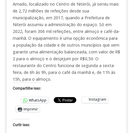
Amado, localizado no Centro de Niterói, já serviu mais
de 2,72 milhões de refeições desde sua
municipalização, em 2017, quando a Prefeitura de
Niterói assumiu a administração do espaço. Só em
2022, foram 306 mil refeições, entre almoço e café-da-
manhã. O equipamento é uma opção econômica para
a população da cidade e de outros municípios que vem
garantir uma alimentação balanceada, com valor de R$
2 para o almoço e o desjejum por R$0,50. O
restaurante do Centro funciona de segunda a sexta-
feira, de 6h às 9h, para o café da manhã e, de 11h às
15h, para o almoço.
Compartilhe isso:
Instagram
WhatsApp
Imprimir
Curtir isso: