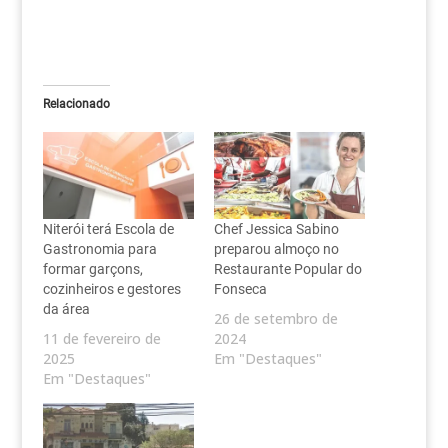
Relacionado
Niterói terá Escola de
Chef Jessica Sabino
Gastronomia para
preparou almoço no
formar garçons,
Restaurante Popular do
cozinheiros e gestores
Fonseca
da área
26 de setembro de
11 de fevereiro de
2024
2025
Em "Destaques"
Em "Destaques"