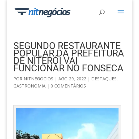
SEGUNDO RESTAURANTE
POPULAR DA PREFEITURA
DE NITERÓI VAI
FUNCIONAR NO FONSECA
POR
NITNEGOCIOS
|
AGO 29, 2022
|
DESTAQUES
,
GASTRONOMIA
|
0 COMENTÁRIOS