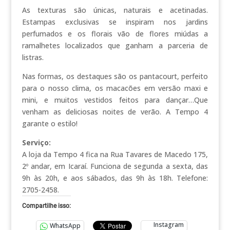
As texturas são únicas, naturais e acetinadas.
Estampas exclusivas se inspiram nos jardins
perfumados e os florais vão de flores miúdas a
ramalhetes localizados que ganham a parceria de
listras.
Nas formas, os destaques são os pantacourt, perfeito
para o nosso clima, os macacões em versão maxi e
mini, e muitos vestidos feitos para dançar…Que
venham as deliciosas noites de verão. A Tempo 4
garante o estilo!
Serviço:
A loja da Tempo 4 fica na Rua Tavares de Macedo 175,
2º andar, em Icaraí. Funciona de segunda a sexta, das
9h às 20h, e aos sábados, das 9h às 18h. Telefone:
2705-2458.
Compartilhe isso:
Instagram
WhatsApp