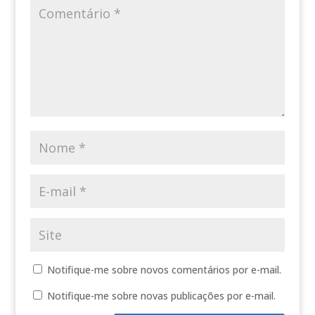
Notifique-me sobre novos comentários por e-mail.
Notifique-me sobre novas publicações por e-mail.