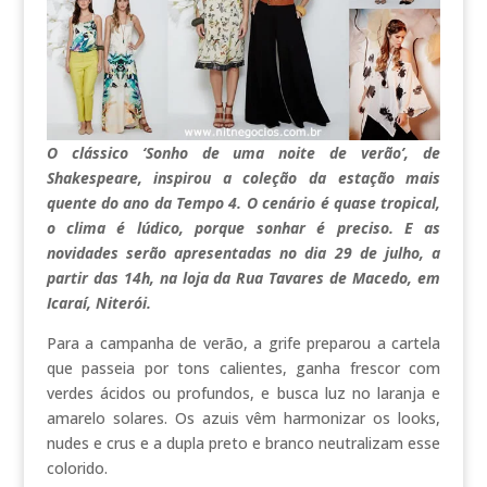
O clássico ‘Sonho de uma noite de verão’, de
Shakespeare, inspirou a coleção da estação mais
quente do ano da Tempo 4. O cenário é quase tropical,
o clima é lúdico, porque sonhar é preciso. E as
novidades serão apresentadas no dia 29 de julho, a
partir das 14h, na loja da Rua Tavares de Macedo, em
Icaraí, Niterói.
Para a campanha de verão, a grife preparou a cartela
que passeia por tons calientes, ganha frescor com
verdes ácidos ou profundos, e busca luz no laranja e
amarelo solares. Os azuis vêm harmonizar os looks,
nudes e crus e a dupla preto e branco neutralizam esse
colorido.