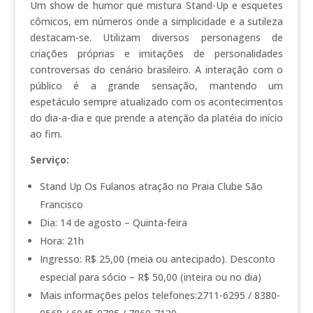
Um show de humor que mistura Stand-Up e esquetes
cômicos, em números onde a simplicidade e a sutileza
destacam-se. Utilizam diversos personagens de
criações próprias e imitações de personalidades
controversas do cenário brasileiro. A interação com o
público é a grande sensação, mantendo um
espetáculo sempre atualizado com os acontecimentos
do dia-a-dia e que prende a atenção da platéia do início
ao fim.
Serviço:
Stand Up Os Fulanos atração no Praia Clube São
Francisco
Dia: 14 de agosto – Quinta-feira
Hora: 21h
Ingresso: R$ 25,00 (meia ou antecipado). Desconto
especial para sócio – R$ 50,00 (inteira ou no dia)
Mais informações pelos telefones:2711-6295 / 8380-