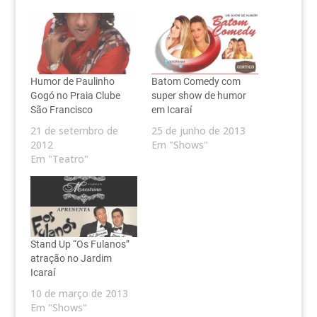
Humor de Paulinho
Batom Comedy com
Gogó no Praia Clube
super show de humor
São Francisco
em Icaraí
21 de setembro de
25 de junho de 2013
2012
Em "Shows"
Em "Teatro"
Stand Up “Os Fulanos”
atração no Jardim
Icaraí
10 de março de 2013
Em "Shows"