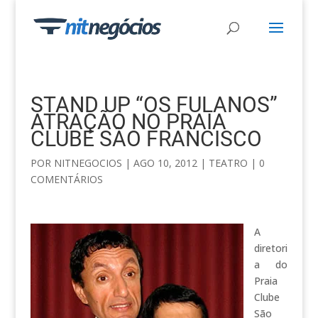
STAND UP “OS FULANOS”
ATRAÇÃO NO PRAIA
CLUBE SÃO FRANCISCO
POR
NITNEGOCIOS
|
AGO 10, 2012
|
TEATRO
|
0
COMENTÁRIOS
A
diretori
a do
Praia
Clube
São