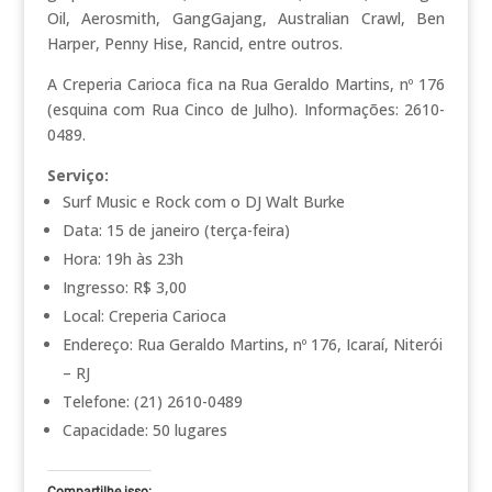
Oil, Aerosmith, GangGajang, Australian Crawl, Ben
Harper, Penny Hise, Rancid, entre outros.
A Creperia Carioca fica na Rua Geraldo Martins, nº 176
(esquina com Rua Cinco de Julho). Informações: 2610-
0489.
Serviço:
Surf Music e Rock com o DJ Walt Burke
Data: 15 de janeiro (terça-feira)
Hora: 19h às 23h
Ingresso: R$ 3,00
Local: Creperia Carioca
Endereço: Rua Geraldo Martins, nº 176, Icaraí, Niterói
– RJ
Telefone: (21) 2610-0489
Capacidade: 50 lugares