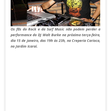
Os fãs do Rock e da Surf Music não podem perder a
performance do DJ Walt Burke na próxima terça-feira,
dia 15 de janeiro, das 19h às 23h, na Creperia Carioca,
no Jardim Icaraí.