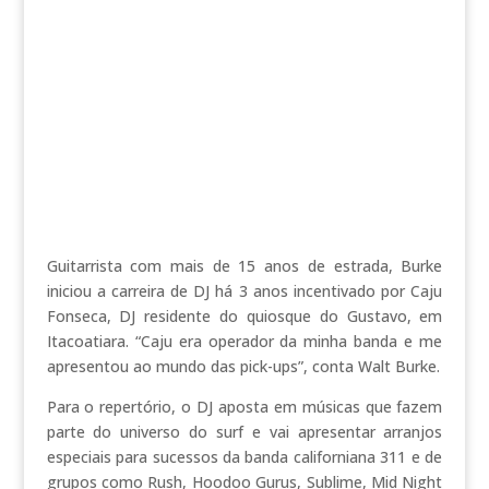
Guitarrista com mais de 15 anos de estrada, Burke
iniciou a carreira de DJ há 3 anos incentivado por Caju
Fonseca, DJ residente do quiosque do Gustavo, em
Itacoatiara. “Caju era operador da minha banda e me
apresentou ao mundo das pick-ups”, conta Walt Burke.
Para o repertório, o DJ aposta em músicas que fazem
parte do universo do surf e vai apresentar arranjos
especiais para sucessos da banda californiana 311 e de
grupos como Rush, Hoodoo Gurus, Sublime, Mid Night