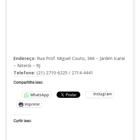
Endereço:
Rua Prof. Miguel Couto, 366 – Jardim Icaraí
– Niterói – RJ
Telefone:
(21) 2710-6225 / 2714-4441
Compartilhe isso:
Instagram
WhatsApp
Imprimir
Curtir isso: