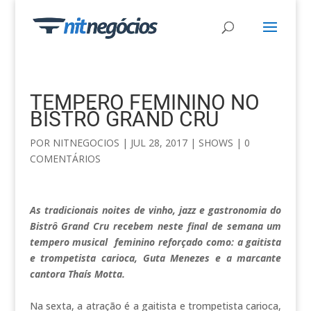
TEMPERO FEMININO NO
BISTRÔ GRAND CRU
POR
NITNEGOCIOS
|
JUL 28, 2017
|
SHOWS
|
0
COMENTÁRIOS
As tradicionais noites de vinho, jazz e gastronomia do
Bistrô Grand Cru recebem neste final de semana um
tempero musical feminino reforçado como: a gaitista
e trompetista carioca, Guta Menezes e a marcante
cantora Thaís Motta.
Na sexta, a atração é a gaitista e trompetista carioca,