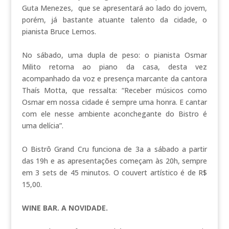
Guta Menezes, que se apresentará ao lado do jovem,
porém, já bastante atuante talento da cidade, o
pianista Bruce Lemos.
No sábado, uma dupla de peso: o pianista Osmar
Milito retorna ao piano da casa, desta vez
acompanhado da voz e presença marcante da cantora
Thaís Motta, que ressalta: “Receber músicos como
Osmar em nossa cidade é sempre uma honra. E cantar
com ele nesse ambiente aconchegante do Bistro é
uma delícia”.
O Bistrô Grand Cru funciona de 3a a sábado a partir
das 19h e as apresentações começam às 20h, sempre
em 3 sets de 45 minutos. O couvert artístico é de R$
15,00.
WINE BAR. A NOVIDADE.