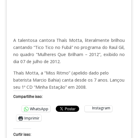
A talentosa cantora Thaís Motta, literalmente brilhou
cantando “Tico Tico no Fubá” no programa do Raul Gil,
no quadro “Mulheres Que Brilham – 2012”, exibido no
dia 07 de julho de 2012.
Thaís Motta, a “Miss Ritmo” (apelido dado pelo
baterista Marcio Bahia) canta desde os 7 anos. Lançou
seu 1º CD “Minha Estação” em 2008.
Compartilhe isso:
Instagram
WhatsApp
Imprimir
Curtir isso: