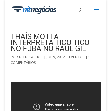
THAÍS MOTTA
INTERPRETA TICO TICO
NO FUBÁ NO RAUL GIL
POR
NITNEGOCIOS
|
JUL 9, 2012
|
EVENTOS
|
0
COMENTÁRIOS