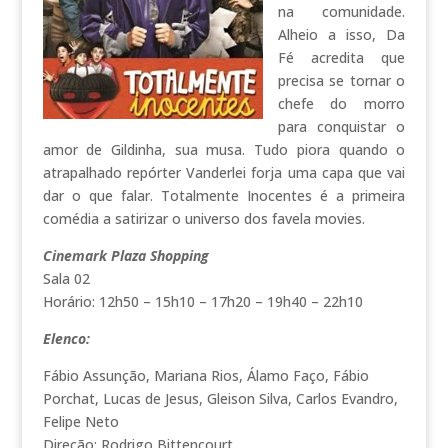
na comunidade.
Alheio a isso, Da
Fé acredita que
precisa se tornar o
chefe do morro
para conquistar o
amor de Gildinha, sua musa. Tudo piora quando o
atrapalhado repórter Vanderlei forja uma capa que vai
dar o que falar. Totalmente Inocentes é a primeira
comédia a satirizar o universo dos favela movies.
Cinemark Plaza Shopping
Sala 02
Horário: 12h50 – 15h10 – 17h20 – 19h40 – 22h10
Elenco:
Fábio Assunção, Mariana Rios, Álamo Faço, Fábio
Porchat, Lucas de Jesus, Gleison Silva, Carlos Evandro,
Felipe Neto
Direção: Rodrigo Bittencourt