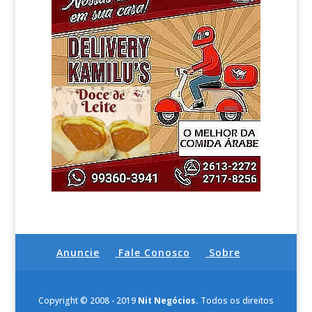
Anuncie
Fale Conosco
Sobre
Copyright © 2008 - 2019
Nit Negócios.
Todos os direitos