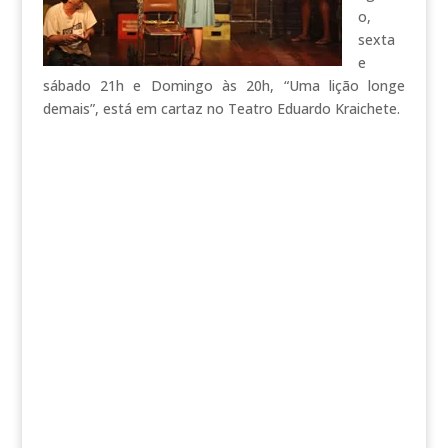
o,
sexta
e
sábado 21h e Domingo às 20h, “Uma lição longe
demais”, está em cartaz no Teatro Eduardo Kraichete.