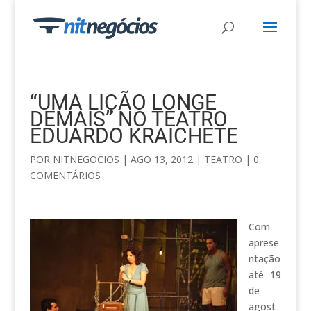
“UMA LIÇÃO LONGE
DEMAIS” NO TEATRO
EDUARDO KRAICHETE
POR
NITNEGOCIOS
|
AGO 13, 2012
|
TEATRO
|
0
COMENTÁRIOS
Com
aprese
ntação
até 19
de
agost