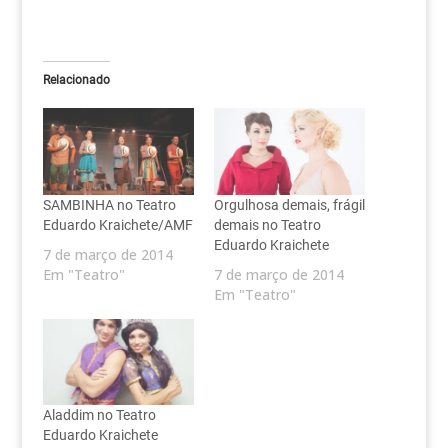
Relacionado
SAMBINHA no Teatro
Orgulhosa demais, frágil
Eduardo Kraichete/AMF
demais no Teatro
Eduardo Kraichete
7 de março de 2014
Em "Teatro"
7 de março de 2014
Em "Teatro"
Aladdim no Teatro
Eduardo Kraichete