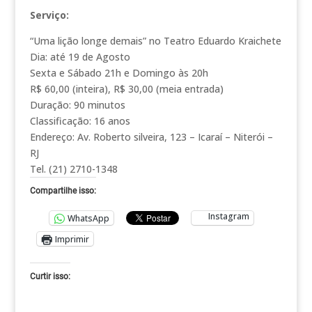
Serviço:
“Uma lição longe demais” no Teatro Eduardo Kraichete
Dia: até 19 de Agosto
Sexta e Sábado 21h e Domingo às 20h
R$ 60,00 (inteira), R$ 30,00 (meia entrada)
Duração: 90 minutos
Classificação: 16 anos
Endereço: Av. Roberto silveira, 123 – Icaraí – Niterói –
RJ
Tel. (21) 2710-1348
Compartilhe isso:
Instagram
WhatsApp
Imprimir
Curtir isso: