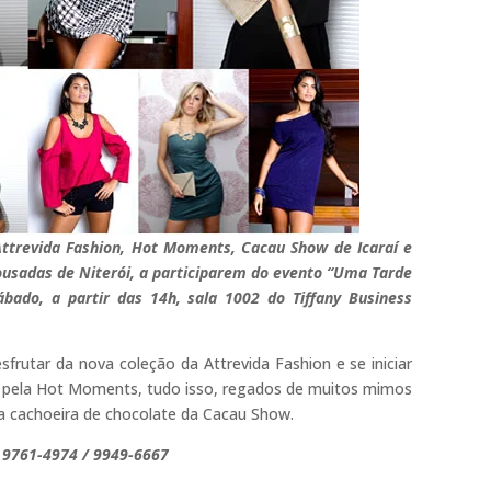
trevida Fashion, Hot Moments, Cacau Show de Icaraí e
usadas de Niterói, a participarem do evento “Uma Tarde
ábado, a partir das 14h, sala 1002 do Tiffany Business
frutar da nova coleção da Attrevida Fashion e se iniciar
o pela Hot Moments, tudo isso, regados de muitos mimos
sa cachoeira de chocolate da Cacau Show.
/ 9761-4974 / 9949-6667