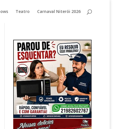
hows
Teatro
Carnaval Niterói 2026