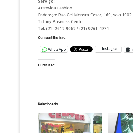
Serviço:
Attrevida Fashion
Endereço: Rua Cel Moreira César, 160, sala 1002 –
Tiffany Business Center
Tel. (21) 2617-9067 / (21) 9761-4974
Compartilhe isso:
Instagram
WhatsApp
Curtir isso:
Relacionado