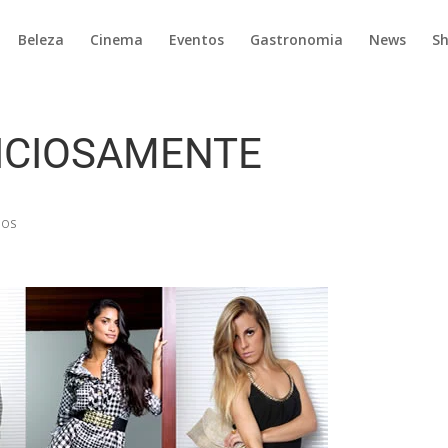
Beleza
Cinema
Eventos
Gastronomia
News
S
ICIOSAMENTE
IOS