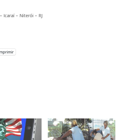
 Icaraí – Niterói – RJ
Imprimir