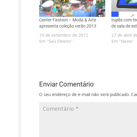
Center Fashion – Moda & Arte
Inglês com te
apresenta coleção verão 2013
de sala de es
19 de setembro de 2012
27 de abril 
Em "Seu Direito"
Em "News"
Enviar Comentário
O seu endereço de e-mail não será publicado.
Ca