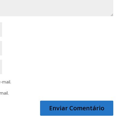
-mail.
mail.