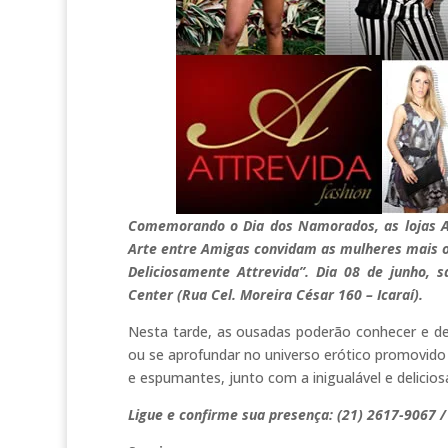
Comemorando o Dia dos Namorados, as lojas At
Arte entre Amigas convidam as mulheres mais o
Deliciosamente Attrevida”. Dia 08 de junho, s
Center (Rua Cel. Moreira César 160 – Icaraí).
Nesta tarde, as ousadas poderão conhecer e des
ou se aprofundar no universo erótico promovid
e espumantes, junto com a inigualável e delicio
Ligue e confirme sua presença: (21) 2617-9067 