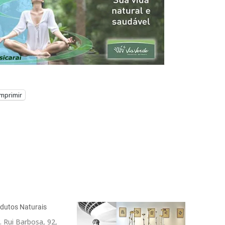
Imprimir
odutos Naturais
. Rui Barbosa, 92,