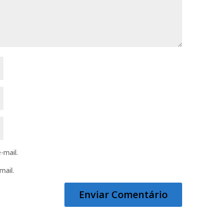
-mail.
mail.