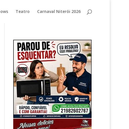
hows
Teatro
Carnaval Niterói 2026