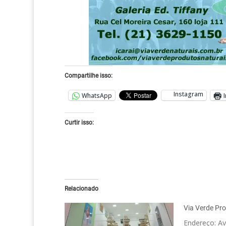
Compartilhe isso:
Instagram
WhatsApp
Curtir isso:
Relacionado
Via Verde Pr
Endereço: Av